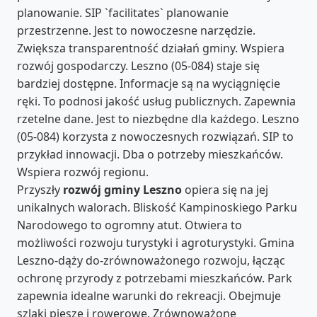
planowanie. SIP `facilitates` planowanie
przestrzenne. Jest to nowoczesne narzędzie.
Zwiększa transparentność działań gminy. Wspiera
rozwój gospodarczy. Leszno (05-084) staje się
bardziej dostępne. Informacje są na wyciągnięcie
ręki. To podnosi jakość usług publicznych. Zapewnia
rzetelne dane. Jest to niezbędne dla każdego. Leszno
(05-084) korzysta z nowoczesnych rozwiązań. SIP to
przykład innowacji. Dba o potrzeby mieszkańców.
Wspiera rozwój regionu.
Przyszły
rozwój gminy Leszno
opiera się na jej
unikalnych walorach. Bliskość Kampinoskiego Parku
Narodowego to ogromny atut. Otwiera to
możliwości rozwoju turystyki i agroturystyki. Gmina
Leszno-dąży do-zrównoważonego rozwoju, łącząc
ochronę przyrody z potrzebami mieszkańców. Park
zapewnia idealne warunki do rekreacji. Obejmuje
szlaki piesze i rowerowe. Zrównoważone