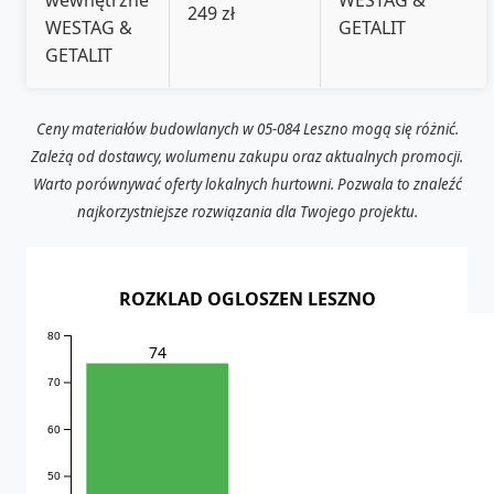
249 zł
WESTAG &
GETALIT
GETALIT
Ceny materiałów budowlanych w 05-084 Leszno mogą się różnić.
Zależą od dostawcy, wolumenu zakupu oraz aktualnych promocji.
Warto porównywać oferty lokalnych hurtowni. Pozwala to znaleźć
najkorzystniejsze rozwiązania dla Twojego projektu.
ROZKLAD OGLOSZEN LESZNO
80
74
70
60
50