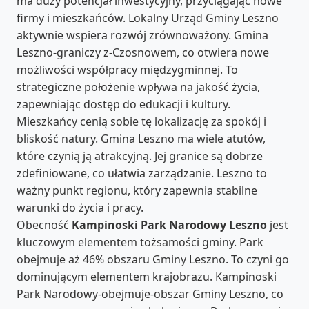
ma duży potencjał inwestycyjny, przyciągając nowe
firmy i mieszkańców. Lokalny Urząd Gminy Leszno
aktywnie wspiera rozwój zrównoważony. Gmina
Leszno-graniczy z-Czosnowem, co otwiera nowe
możliwości współpracy międzygminnej. To
strategiczne położenie wpływa na jakość życia,
zapewniając dostęp do edukacji i kultury.
Mieszkańcy cenią sobie tę lokalizację za spokój i
bliskość natury. Gmina Leszno ma wiele atutów,
które czynią ją atrakcyjną. Jej granice są dobrze
zdefiniowane, co ułatwia zarządzanie. Leszno to
ważny punkt regionu, który zapewnia stabilne
warunki do życia i pracy.
Obecność
Kampinoski Park Narodowy Leszno
jest
kluczowym elementem tożsamości gminy. Park
obejmuje aż 46% obszaru Gminy Leszno. To czyni go
dominującym elementem krajobrazu. Kampinoski
Park Narodowy-obejmuje-obszar Gminy Leszno, co