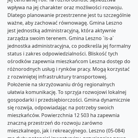
wpływa na jej charakter oraz możliwości rozwoju.
Dlatego planowanie przestrzenne jest tu szczególnie
ważne, aby zachować równowagę. Gmina Leszno
jest jednostką administracyjną, która aktywnie
zarządza swoim terenem. Gmina Leszno `is-a`
jednostka administracyjna, co podkreśla jej formalny
status i zakres odpowiedzialności. Bliskość tych
ośrodków zapewnia mieszkańcom Leszna dostęp do
różnorodnych usług i rynków pracy. Mogą korzystać
z rozwiniętej infrastruktury transportowej.
Położenie na skrzyżowaniu dróg regionalnych
ułatwia komunikację. To sprzyja rozwojowi lokalnej
gospodarki i przedsiębiorczości. Gmina dynamicznie
się rozwija, odpowiadając na potrzeby swoich
mieszkańców. Powierzchnia 12 503 ha zapewnia
znaczną przestrzeń do rozwoju zarówno
mieszkalnego, jak i rekreacyjnego. Leszno (05-084)