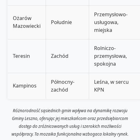
Przemysłowo-
Ożarów
Południe
usługowa,
Mazowiecki
miejska
Rolniczo-
Teresin
Zachód
przemysłowa,
spokojna
Północny-
Leśna, w sercu
Kampinos
zachód
KPN
Różnorodność sąsiednich gmin wpływa na dynamikę rozwoju
Gminy Leszno, oferując jej mieszkańcom oraz przedsiębiorcom
dostęp do zróżnicowanych usług i szerokich możliwości
współpracy. Ta mozaika funkcjonalna wzbogaca lokalny rynek.