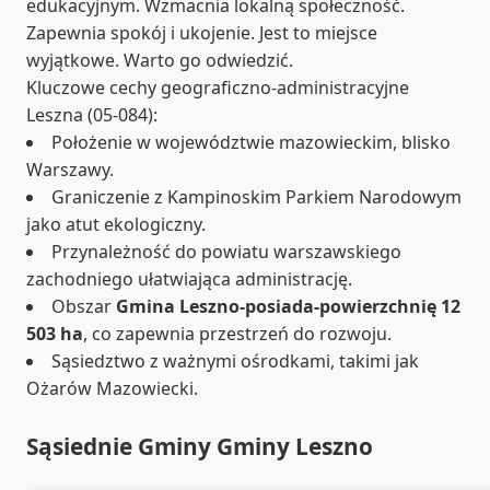
edukacyjnym. Wzmacnia lokalną społeczność.
Zapewnia spokój i ukojenie. Jest to miejsce
wyjątkowe. Warto go odwiedzić.
Kluczowe cechy geograficzno-administracyjne
Leszna (05-084):
Położenie w województwie mazowieckim, blisko
Warszawy.
Graniczenie z Kampinoskim Parkiem Narodowym
jako atut ekologiczny.
Przynależność do powiatu warszawskiego
zachodniego ułatwiająca administrację.
Obszar
Gmina Leszno-posiada-powierzchnię 12
503 ha
, co zapewnia przestrzeń do rozwoju.
Sąsiedztwo z ważnymi ośrodkami, takimi jak
Ożarów Mazowiecki.
Sąsiednie Gminy Gminy Leszno