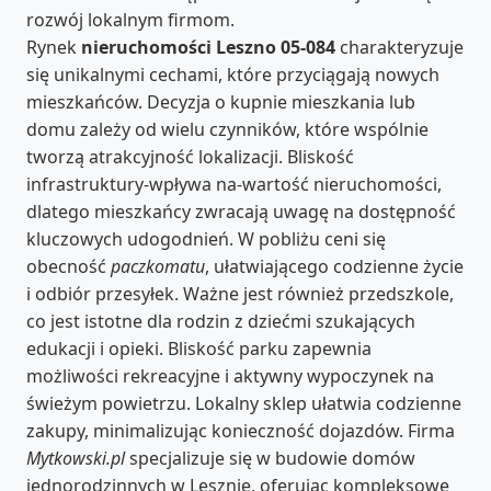
rozwój lokalnym firmom.
Rynek
nieruchomości Leszno 05-084
charakteryzuje
się unikalnymi cechami, które przyciągają nowych
mieszkańców. Decyzja o kupnie mieszkania lub
domu zależy od wielu czynników, które wspólnie
tworzą atrakcyjność lokalizacji. Bliskość
infrastruktury-wpływa na-wartość nieruchomości,
dlatego mieszkańcy zwracają uwagę na dostępność
kluczowych udogodnień. W pobliżu ceni się
obecność
paczkomatu
, ułatwiającego codzienne życie
i odbiór przesyłek. Ważne jest również przedszkole,
co jest istotne dla rodzin z dziećmi szukających
edukacji i opieki. Bliskość parku zapewnia
możliwości rekreacyjne i aktywny wypoczynek na
świeżym powietrzu. Lokalny sklep ułatwia codzienne
zakupy, minimalizując konieczność dojazdów. Firma
Mytkowski.pl
specjalizuje się w budowie domów
jednorodzinnych w Lesznie, oferując kompleksowe