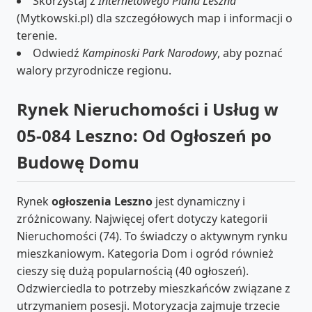
Skorzystaj z
Internetowego Planu Leszna
(Mytkowski.pl) dla szczegółowych map i informacji o
terenie.
Odwiedź
Kampinoski Park Narodowy
, aby poznać
walory przyrodnicze regionu.
Rynek Nieruchomości i Usług w
05-084 Leszno: Od Ogłoszeń po
Budowę Domu
Rynek
ogłoszenia Leszno
jest dynamiczny i
zróżnicowany. Najwięcej ofert dotyczy kategorii
Nieruchomości (74). To świadczy o aktywnym rynku
mieszkaniowym. Kategoria Dom i ogród również
cieszy się dużą popularnością (40 ogłoszeń).
Odzwierciedla to potrzeby mieszkańców związane z
utrzymaniem posesji. Motoryzacja zajmuje trzecie