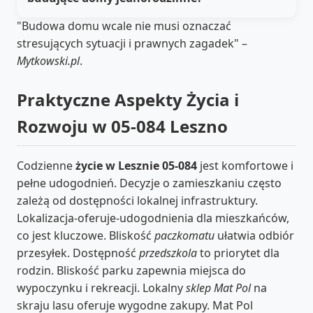
"Budowa domu wcale nie musi oznaczać
stresujących sytuacji i prawnych zagadek" –
Mytkowski.pl
.
Praktyczne Aspekty Życia i
Rozwoju w 05-084 Leszno
Codzienne
życie w Lesznie 05-084
jest komfortowe i
pełne udogodnień. Decyzje o zamieszkaniu często
zależą od dostępności lokalnej infrastruktury.
Lokalizacja-oferuje-udogodnienia dla mieszkańców,
co jest kluczowe. Bliskość
paczkomatu
ułatwia odbiór
przesyłek. Dostępność
przedszkola
to priorytet dla
rodzin. Bliskość parku zapewnia miejsca do
wypoczynku i rekreacji. Lokalny
sklep Mat Pol
na
skraju lasu oferuje wygodne zakupy. Mat Pol