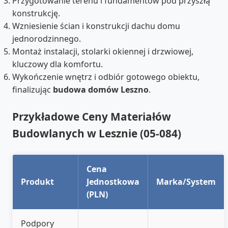
Przygotowanie terenu i fundamentów pod przyszłą
konstrukcję.
Wzniesienie ścian i konstrukcji dachu domu
jednorodzinnego.
Montaż instalacji, stolarki okiennej i drzwiowej,
kluczowy dla komfortu.
Wykończenie wnętrz i odbiór gotowego obiektu,
finalizując
budowa domów Leszno
.
Przykładowe Ceny Materiałów
Budowlanych w Lesznie (05-084)
Cena
Produkt
Jednostkowa
Marka/System
(PLN)
Podpory