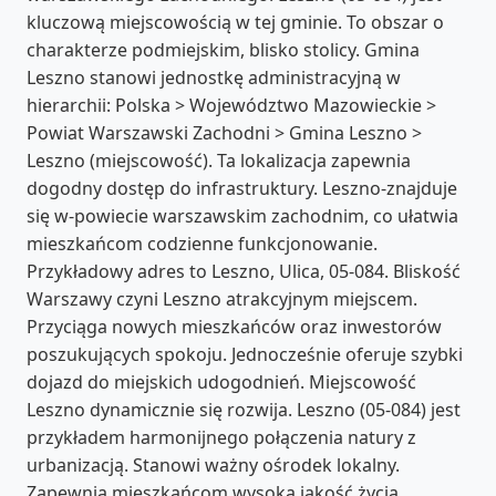
kluczową miejscowością w tej gminie. To obszar o
charakterze podmiejskim, blisko stolicy. Gmina
Leszno stanowi jednostkę administracyjną w
hierarchii: Polska > Województwo Mazowieckie >
Powiat Warszawski Zachodni > Gmina Leszno >
Leszno (miejscowość). Ta lokalizacja zapewnia
dogodny dostęp do infrastruktury. Leszno-znajduje
się w-powiecie warszawskim zachodnim, co ułatwia
mieszkańcom codzienne funkcjonowanie.
Przykładowy adres to Leszno, Ulica, 05-084. Bliskość
Warszawy czyni Leszno atrakcyjnym miejscem.
Przyciąga nowych mieszkańców oraz inwestorów
poszukujących spokoju. Jednocześnie oferuje szybki
dojazd do miejskich udogodnień. Miejscowość
Leszno dynamicznie się rozwija. Leszno (05-084) jest
przykładem harmonijnego połączenia natury z
urbanizacją. Stanowi ważny ośrodek lokalny.
Zapewnia mieszkańcom wysoką jakość życia.