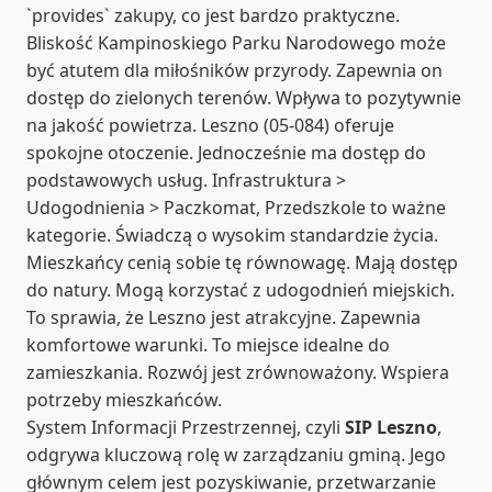
`provides` zakupy, co jest bardzo praktyczne.
Bliskość Kampinoskiego Parku Narodowego może
być atutem dla miłośników przyrody. Zapewnia on
dostęp do zielonych terenów. Wpływa to pozytywnie
na jakość powietrza. Leszno (05-084) oferuje
spokojne otoczenie. Jednocześnie ma dostęp do
podstawowych usług. Infrastruktura >
Udogodnienia > Paczkomat, Przedszkole to ważne
kategorie. Świadczą o wysokim standardzie życia.
Mieszkańcy cenią sobie tę równowagę. Mają dostęp
do natury. Mogą korzystać z udogodnień miejskich.
To sprawia, że Leszno jest atrakcyjne. Zapewnia
komfortowe warunki. To miejsce idealne do
zamieszkania. Rozwój jest zrównoważony. Wspiera
potrzeby mieszkańców.
System Informacji Przestrzennej, czyli
SIP Leszno
,
odgrywa kluczową rolę w zarządzaniu gminą. Jego
głównym celem jest pozyskiwanie, przetwarzanie