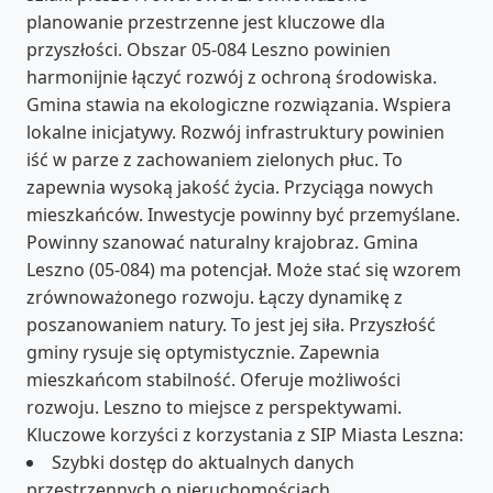
planowanie przestrzenne jest kluczowe dla
przyszłości. Obszar 05-084 Leszno powinien
harmonijnie łączyć rozwój z ochroną środowiska.
Gmina stawia na ekologiczne rozwiązania. Wspiera
lokalne inicjatywy. Rozwój infrastruktury powinien
iść w parze z zachowaniem zielonych płuc. To
zapewnia wysoką jakość życia. Przyciąga nowych
mieszkańców. Inwestycje powinny być przemyślane.
Powinny szanować naturalny krajobraz. Gmina
Leszno (05-084) ma potencjał. Może stać się wzorem
zrównoważonego rozwoju. Łączy dynamikę z
poszanowaniem natury. To jest jej siła. Przyszłość
gminy rysuje się optymistycznie. Zapewnia
mieszkańcom stabilność. Oferuje możliwości
rozwoju. Leszno to miejsce z perspektywami.
Kluczowe korzyści z korzystania z SIP Miasta Leszna:
Szybki dostęp do aktualnych danych
przestrzennych o nieruchomościach.