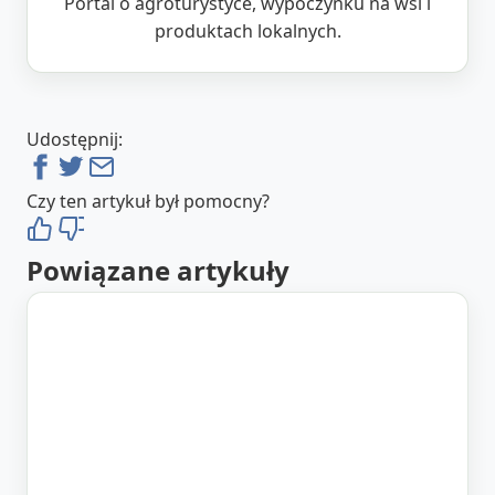
Portal o agroturystyce, wypoczynku na wsi i
produktach lokalnych.
Udostępnij:
Czy ten artykuł był pomocny?
Powiązane artykuły