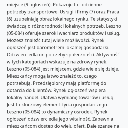
miejsce (9 ogłoszeń). Pokazuje to codzienne
potrzeby transportowe. Usługi i firmy (7) oraz Praca
(6) uzupełniają obraz lokalnego rynku. Te statystyki
świadczą o różnorodności lokalnych potrzeb. Leszno
(05-084) oferuje szeroki wachlarz produktów i usług.
Możesz znaleźć tutaj wiele możliwości. Rynek
ogłoszeń jest barometrem lokalnej gospodarki.
Odzwierciedla on potrzeby społeczności. Aktywność
w tych kategoriach wskazuje na zdrowy rynek.
Leszno (05-084) jest miejscem, gdzie wiele się dzieje.
Mieszkańcy mogą łatwo znaleźć to, czego
potrzebują. Przedsiębiorcy mają platformę do
dotarcia do klientów. Rynek ogłoszeń wspiera
lokalny handel. Ułatwia wymianę towarów i usług.
Jest to kluczowy element życia gospodarczego.
Leszno (05-084) to dynamiczny ośrodek. Rynek
ogłoszeń odzwierciedla jego witalność. Zapewnia
mieszkańcom dostęp do wielu ofert. Daje szansę na