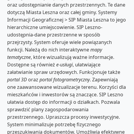
oraz udostępnianie danych przestrzennych. Te dane
dotyczą Miasta Leszna oraz całej gminy. Systemy
Informacji Geograficznej > SIP Miasta Leszna to jego
hierarchiczne umiejscowienie. SIP Leszno-
udostępnia-dane przestrzenne w sposób
przejrzysty. System oferuje wiele powiązanych
funkcji. Należą do nich interaktywne
mapy
tematyczne
, które wizualizują ważne informacje.
Dostępne są również
e-usługi
, ułatwiające
załatwianie spraw urzędowych. Funkcjonuje także
portal 3D
oraz
portal fotogrametryczny
. Zapewniają
one zaawansowane wizualizacje terenu. Korzyści dla
mieszkańców i inwestorów są znaczące. SIP Leszno
ułatwia dostęp do informacji o działkach. Pozwala
sprawdzić plany zagospodarowania
przestrzennego. Upraszcza procesy inwestycyjne.
System minimalizuje potrzebę fizycznego
przeszukiwania dokumentów. Umożliwia efektywne