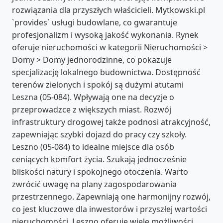
rozwiązania dla przyszłych właścicieli. Mytkowski.pl
`provides` usługi budowlane, co gwarantuje
profesjonalizm i wysoką jakość wykonania. Rynek
oferuje nieruchomości w kategorii Nieruchomości >
Domy > Domy jednorodzinne, co pokazuje
specjalizację lokalnego budownictwa. Dostępność
terenów zielonych i spokój są dużymi atutami
Leszna (05-084). Wpływają one na decyzje o
przeprowadzce z większych miast. Rozwój
infrastruktury drogowej także podnosi atrakcyjność,
zapewniając szybki dojazd do pracy czy szkoły.
Leszno (05-084) to idealne miejsce dla osób
ceniących komfort życia. Szukają jednocześnie
bliskości natury i spokojnego otoczenia. Warto
zwrócić uwagę na plany zagospodarowania
przestrzennego. Zapewniają one harmonijny rozwój,
co jest kluczowe dla inwestorów i przyszłej wartości
nieruchomości. Leszno oferuje wiele możliwości,