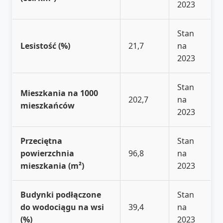
2023
Stan
Lesistość (%)
21,7
na
2023
Stan
Mieszkania na 1000
202,7
na
mieszkańców
2023
Przeciętna
Stan
powierzchnia
96,8
na
mieszkania (m²)
2023
Budynki podłączone
Stan
do wodociągu na wsi
39,4
na
(%)
2023