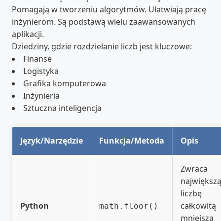
Pomagają w tworzeniu algorytmów. Ułatwiają pracę
inżynierom. Są podstawą wielu zaawansowanych
aplikacji.
Dziedziny, gdzie rozdzielanie liczb jest kluczowe:
Finanse
Logistyka
Grafika komputerowa
Inżynieria
Sztuczna inteligencja
Język/Narzędzie
Funkcja/Metoda
Opis
Zwraca
największ
liczbę
Python
całkowitą
math.floor()
mniejszą