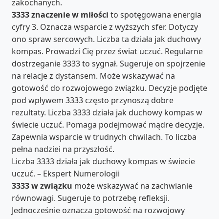
zakochanych.
3333 znaczenie w miłości
to spotęgowana energia
cyfry 3. Oznacza wsparcie z wyższych sfer. Dotyczy
ono spraw sercowych. Liczba ta działa jak duchowy
kompas. Prowadzi Cię przez świat uczuć. Regularne
dostrzeganie 3333 to sygnał. Sugeruje on spojrzenie
na relacje z dystansem. Może wskazywać na
gotowość do rozwojowego związku. Decyzje podjęte
pod wpływem 3333 często przynoszą dobre
rezultaty. Liczba 3333 działa jak duchowy kompas w
świecie uczuć. Pomaga podejmować mądre decyzje.
Zapewnia wsparcie w trudnych chwilach. To liczba
pełna nadziei na przyszłość.
Liczba 3333 działa jak duchowy kompas w świecie
uczuć. – Ekspert Numerologii
3333 w związku
może wskazywać na zachwianie
równowagi. Sugeruje to potrzebę refleksji.
Jednocześnie oznacza gotowość na rozwojowy