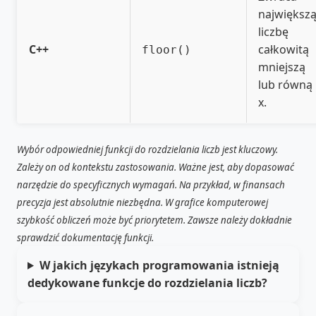
największ
liczbę
C++
całkowitą
floor()
mniejszą
lub równą
x.
Wybór odpowiedniej funkcji do rozdzielania liczb jest kluczowy.
Zależy on od kontekstu zastosowania. Ważne jest, aby dopasować
narzędzie do specyficznych wymagań. Na przykład, w finansach
precyzja jest absolutnie niezbędna. W grafice komputerowej
szybkość obliczeń może być priorytetem. Zawsze należy dokładnie
sprawdzić dokumentację funkcji.
W jakich językach programowania istnieją
dedykowane funkcje do rozdzielania liczb?