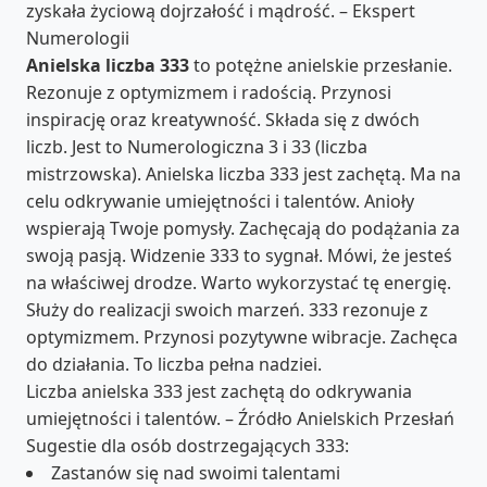
zyskała życiową dojrzałość i mądrość. – Ekspert
Numerologii
Anielska liczba 333
to potężne anielskie przesłanie.
Rezonuje z optymizmem i radością. Przynosi
inspirację oraz kreatywność. Składa się z dwóch
liczb. Jest to Numerologiczna 3 i 33 (liczba
mistrzowska). Anielska liczba 333 jest zachętą. Ma na
celu odkrywanie umiejętności i talentów. Anioły
wspierają Twoje pomysły. Zachęcają do podążania za
swoją pasją. Widzenie 333 to sygnał. Mówi, że jesteś
na właściwej drodze. Warto wykorzystać tę energię.
Służy do realizacji swoich marzeń. 333 rezonuje z
optymizmem. Przynosi pozytywne wibracje. Zachęca
do działania. To liczba pełna nadziei.
Liczba anielska 333 jest zachętą do odkrywania
umiejętności i talentów. – Źródło Anielskich Przesłań
Sugestie dla osób dostrzegających 333:
Zastanów się nad swoimi talentami