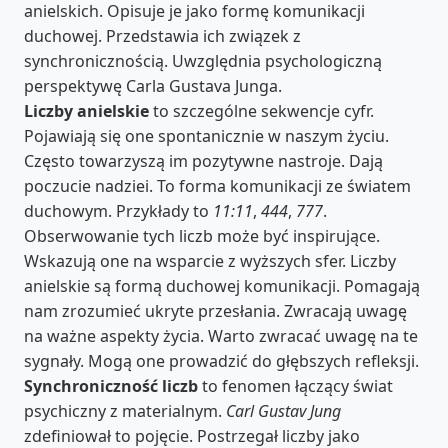
anielskich. Opisuje je jako formę komunikacji
duchowej. Przedstawia ich związek z
synchronicznością. Uwzględnia psychologiczną
perspektywę Carla Gustava Junga.
Liczby anielskie
to szczególne sekwencje cyfr.
Pojawiają się one spontanicznie w naszym życiu.
Często towarzyszą im pozytywne nastroje. Dają
poczucie nadziei. To forma komunikacji ze światem
duchowym. Przykłady to
11:11
,
444
,
777
.
Obserwowanie tych liczb może być inspirujące.
Wskazują one na wsparcie z wyższych sfer. Liczby
anielskie są formą duchowej komunikacji. Pomagają
nam zrozumieć ukryte przesłania. Zwracają uwagę
na ważne aspekty życia. Warto zwracać uwagę na te
sygnały. Mogą one prowadzić do głębszych refleksji.
Synchroniczność liczb
to fenomen łączący świat
psychiczny z materialnym.
Carl Gustav Jung
zdefiniował to pojęcie. Postrzegał liczby jako