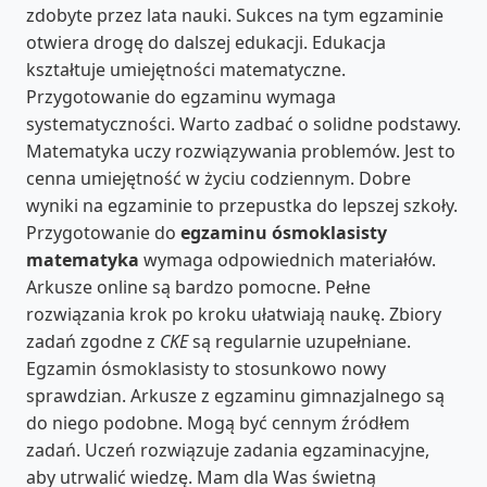
zdobyte przez lata nauki. Sukces na tym egzaminie
otwiera drogę do dalszej edukacji. Edukacja
kształtuje umiejętności matematyczne.
Przygotowanie do egzaminu wymaga
systematyczności. Warto zadbać o solidne podstawy.
Matematyka uczy rozwiązywania problemów. Jest to
cenna umiejętność w życiu codziennym. Dobre
wyniki na egzaminie to przepustka do lepszej szkoły.
Przygotowanie do
egzaminu ósmoklasisty
matematyka
wymaga odpowiednich materiałów.
Arkusze online są bardzo pomocne. Pełne
rozwiązania krok po kroku ułatwiają naukę. Zbiory
zadań zgodne z
CKE
są regularnie uzupełniane.
Egzamin ósmoklasisty to stosunkowo nowy
sprawdzian. Arkusze z egzaminu gimnazjalnego są
do niego podobne. Mogą być cennym źródłem
zadań. Uczeń rozwiązuje zadania egzaminacyjne,
aby utrwalić wiedzę. Mam dla Was świetną