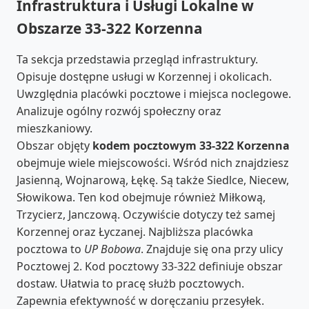
Infrastruktura i Usługi Lokalne w
Obszarze 33-322 Korzenna
Ta sekcja przedstawia przegląd infrastruktury.
Opisuje dostępne usługi w Korzennej i okolicach.
Uwzględnia placówki pocztowe i miejsca noclegowe.
Analizuje ogólny rozwój społeczny oraz
mieszkaniowy.
Obszar objęty
kodem pocztowym 33-322 Korzenna
obejmuje wiele miejscowości. Wśród nich znajdziesz
Jasienną, Wojnarową, Łękę. Są także Siedlce, Niecew,
Słowikowa. Ten kod obejmuje również Miłkową,
Trzycierz, Janczową. Oczywiście dotyczy też samej
Korzennej oraz Łyczanej. Najbliższa placówka
pocztowa to
UP Bobowa
. Znajduje się ona przy ulicy
Pocztowej 2. Kod pocztowy 33-322 definiuje obszar
dostaw. Ułatwia to pracę służb pocztowych.
Zapewnia efektywność w doręczaniu przesyłek.