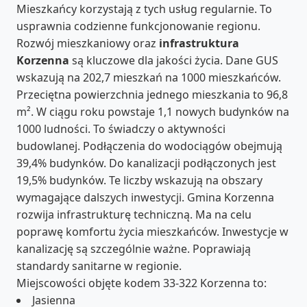
Mieszkańcy korzystają z tych usług regularnie. To
usprawnia codzienne funkcjonowanie regionu.
Rozwój mieszkaniowy oraz
infrastruktura
Korzenna
są kluczowe dla jakości życia. Dane GUS
wskazują na 202,7 mieszkań na 1000 mieszkańców.
Przeciętna powierzchnia jednego mieszkania to 96,8
m². W ciągu roku powstaje 1,1 nowych budynków na
1000 ludności. To świadczy o aktywności
budowlanej. Podłączenia do wodociągów obejmują
39,4% budynków. Do kanalizacji podłączonych jest
19,5% budynków. Te liczby wskazują na obszary
wymagające dalszych inwestycji. Gmina Korzenna
rozwija infrastrukturę techniczną. Ma na celu
poprawę komfortu życia mieszkańców. Inwestycje w
kanalizację są szczególnie ważne. Poprawiają
standardy sanitarne w regionie.
Miejscowości objęte kodem 33-322 Korzenna to:
Jasienna