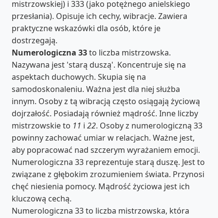
mistrzowskiej) i 333 (jako potężnego anielskiego
przesłania). Opisuje ich cechy, wibracje. Zawiera
praktyczne wskazówki dla osób, które je
dostrzegają.
Numerologiczna 33
to liczba mistrzowska.
Nazywana jest 'starą duszą'. Koncentruje się na
aspektach duchowych. Skupia się na
samodoskonaleniu. Ważna jest dla niej służba
innym. Osoby z tą wibracją często osiągają życiową
dojrzałość. Posiadają również mądrość. Inne liczby
mistrzowskie to
11
i
22
. Osoby z numerologiczną 33
powinny zachować umiar w relacjach. Ważne jest,
aby popracować nad szczerym wyrażaniem emocji.
Numerologiczna 33 reprezentuje starą duszę. Jest to
związane z głębokim zrozumieniem świata. Przynosi
chęć niesienia pomocy. Mądrość życiowa jest ich
kluczową cechą.
Numerologiczna 33 to liczba mistrzowska, która