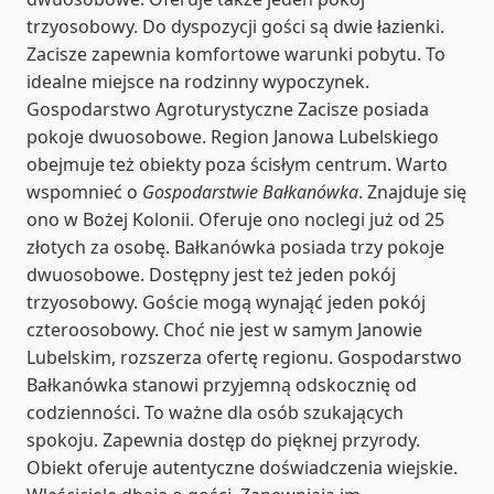
trzyosobowy. Do dyspozycji gości są dwie łazienki.
Zacisze zapewnia komfortowe warunki pobytu. To
idealne miejsce na rodzinny wypoczynek.
Gospodarstwo Agroturystyczne Zacisze posiada
pokoje dwuosobowe. Region Janowa Lubelskiego
obejmuje też obiekty poza ścisłym centrum. Warto
wspomnieć o
Gospodarstwie Bałkanówka
. Znajduje się
ono w Bożej Kolonii. Oferuje ono noclegi już od 25
złotych za osobę. Bałkanówka posiada trzy pokoje
dwuosobowe. Dostępny jest też jeden pokój
trzyosobowy. Goście mogą wynająć jeden pokój
czteroosobowy. Choć nie jest w samym Janowie
Lubelskim, rozszerza ofertę regionu. Gospodarstwo
Bałkanówka stanowi przyjemną odskocznię od
codzienności. To ważne dla osób szukających
spokoju. Zapewnia dostęp do pięknej przyrody.
Obiekt oferuje autentyczne doświadczenia wiejskie.