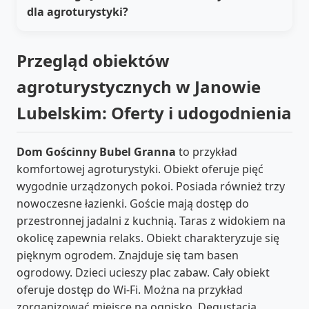
dla agroturystyki?
Przegląd obiektów
agroturystycznych w Janowie
Lubelskim: Oferty i udogodnienia
Dom Gościnny Bubel Granna
to przykład
komfortowej agroturystyki. Obiekt oferuje pięć
wygodnie urządzonych pokoi. Posiada również trzy
nowoczesne łazienki. Goście mają dostęp do
przestronnej jadalni z kuchnią. Taras z widokiem na
okolicę zapewnia relaks. Obiekt charakteryzuje się
pięknym ogrodem. Znajduje się tam basen
ogrodowy. Dzieci ucieszy plac zabaw. Cały obiekt
oferuje dostęp do Wi-Fi. Można na przykład
zorganizować miejsce na ognisko. Degustacja