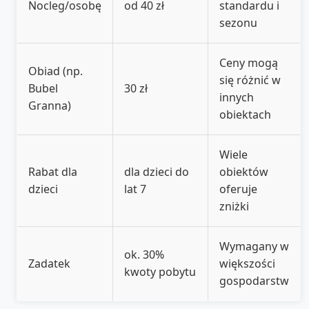
Nocleg/osobę
od 40 zł
standardu i
sezonu
Ceny mogą
Obiad (np.
się różnić w
Bubel
30 zł
innych
Granna)
obiektach
Wiele
Rabat dla
dla dzieci do
obiektów
dzieci
lat 7
oferuje
zniżki
Wymagany w
ok. 30%
Zadatek
większości
kwoty pobytu
gospodarstw