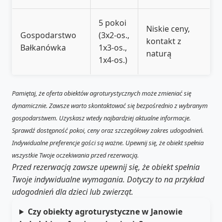
5 pokoi
Niskie ceny,
Gospodarstwo
(3x2-os.,
kontakt z
Bałkanówka
1x3-os.,
naturą
1x4-os.)
Pamiętaj, że oferta obiektów agroturystycznych może zmieniać się
dynamicznie. Zawsze warto skontaktować się bezpośrednio z wybranym
gospodarstwem. Uzyskasz wtedy najbardziej aktualne informacje.
Sprawdź dostępność pokoi, ceny oraz szczegółowy zakres udogodnień.
Indywidualne preferencje gości są ważne. Upewnij się, że obiekt spełnia
wszystkie Twoje oczekiwania przed rezerwacją.
Przed rezerwacją zawsze upewnij się, że obiekt spełnia
Twoje indywidualne wymagania. Dotyczy to na przykład
udogodnień dla dzieci lub zwierząt.
Czy obiekty agroturystyczne w Janowie