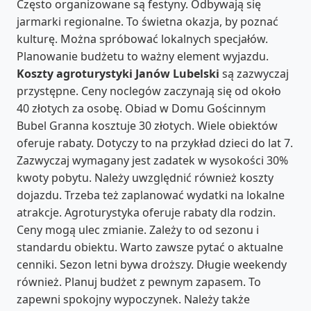
Często organizowane są festyny. Odbywają się
jarmarki regionalne. To świetna okazja, by poznać
kulturę. Można spróbować lokalnych specjałów.
Planowanie budżetu to ważny element wyjazdu.
Koszty agroturystyki Janów Lubelski
są zazwyczaj
przystępne. Ceny noclegów zaczynają się od około
40 złotych za osobę. Obiad w Domu Gościnnym
Bubel Granna kosztuje 30 złotych. Wiele obiektów
oferuje rabaty. Dotyczy to na przykład dzieci do lat 7.
Zazwyczaj wymagany jest zadatek w wysokości 30%
kwoty pobytu. Należy uwzględnić również koszty
dojazdu. Trzeba też zaplanować wydatki na lokalne
atrakcje. Agroturystyka oferuje rabaty dla rodzin.
Ceny mogą ulec zmianie. Zależy to od sezonu i
standardu obiektu. Warto zawsze pytać o aktualne
cenniki. Sezon letni bywa droższy. Długie weekendy
również. Planuj budżet z pewnym zapasem. To
zapewni spokojny wypoczynek. Należy także