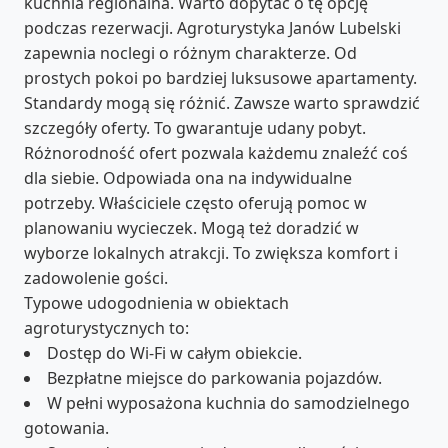
kuchnia regionalna. Warto dopytać o tę opcję
podczas rezerwacji. Agroturystyka Janów Lubelski
zapewnia noclegi o różnym charakterze. Od
prostych pokoi po bardziej luksusowe apartamenty.
Standardy mogą się różnić. Zawsze warto sprawdzić
szczegóły oferty. To gwarantuje udany pobyt.
Różnorodność ofert pozwala każdemu znaleźć coś
dla siebie. Odpowiada ona na indywidualne
potrzeby. Właściciele często oferują pomoc w
planowaniu wycieczek. Mogą też doradzić w
wyborze lokalnych atrakcji. To zwiększa komfort i
zadowolenie gości.
Typowe udogodnienia w obiektach
agroturystycznych to:
Dostęp do Wi-Fi w całym obiekcie.
Bezpłatne miejsce do parkowania pojazdów.
W pełni wyposażona kuchnia do samodzielnego
gotowania.