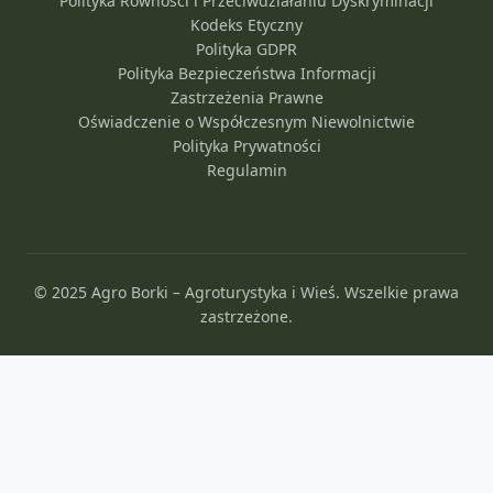
Polityka Równości i Przeciwdziałaniu Dyskryminacji
Kodeks Etyczny
Polityka GDPR
Polityka Bezpieczeństwa Informacji
Zastrzeżenia Prawne
Oświadczenie o Współczesnym Niewolnictwie
Polityka Prywatności
Regulamin
© 2025 Agro Borki – Agroturystyka i Wieś. Wszelkie prawa
zastrzeżone.