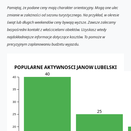
Pamiętaj, że podane ceny mają charakter orientacyjny. Mogą one ulec
zmianie w zależności od sezonu turystycznego. Na przykład, w okresie
świąt lub długich weekendów ceny bywają wyższe. Zawsze zalecamy
bezpośredni kontakt z właścicielami obiektów. Uzyskasz wtedy
najdokładniejsze informacje dotyczące kosztów. To pomoże w
precyzyjnym zaplanowaniu budżetu wyjazdu.
POPULARNE AKTYWNOSCI JANOW LUBELSKI
40
40
35
30
25
25
20