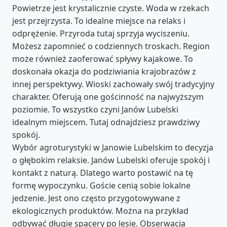
Powietrze jest krystalicznie czyste. Woda w rzekach
jest przejrzysta. To idealne miejsce na relaks i
odprężenie. Przyroda tutaj sprzyja wyciszeniu.
Możesz zapomnieć o codziennych troskach. Region
może również zaoferować spływy kajakowe. To
doskonała okazja do podziwiania krajobrazów z
innej perspektywy. Wioski zachowały swój tradycyjny
charakter. Oferują one gościnność na najwyższym
poziomie. To wszystko czyni Janów Lubelski
idealnym miejscem. Tutaj odnajdziesz prawdziwy
spokój.
Wybór agroturystyki w Janowie Lubelskim to decyzja
o głębokim relaksie. Janów Lubelski oferuje spokój i
kontakt z naturą. Dlatego warto postawić na tę
formę wypoczynku. Goście cenią sobie lokalne
jedzenie. Jest ono często przygotowywane z
ekologicznych produktów. Można na przykład
odbywać długie spacery po lesie. Obserwacja