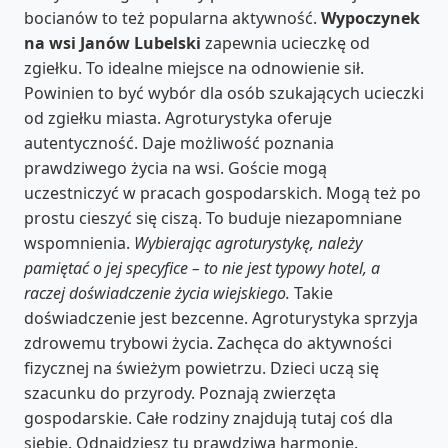
bocianów to też popularna aktywność.
Wypoczynek
na wsi Janów Lubelski
zapewnia ucieczkę od
zgiełku. To idealne miejsce na odnowienie sił.
Powinien to być wybór dla osób szukających ucieczki
od zgiełku miasta. Agroturystyka oferuje
autentyczność. Daje możliwość poznania
prawdziwego życia na wsi. Goście mogą
uczestniczyć w pracach gospodarskich. Mogą też po
prostu cieszyć się ciszą. To buduje niezapomniane
wspomnienia.
Wybierając agroturystykę, należy
pamiętać o jej specyfice – to nie jest typowy hotel, a
raczej doświadczenie życia wiejskiego.
Takie
doświadczenie jest bezcenne. Agroturystyka sprzyja
zdrowemu trybowi życia. Zachęca do aktywności
fizycznej na świeżym powietrzu. Dzieci uczą się
szacunku do przyrody. Poznają zwierzęta
gospodarskie. Całe rodziny znajdują tutaj coś dla
siebie. Odnajdziesz tu prawdziwą harmonię.