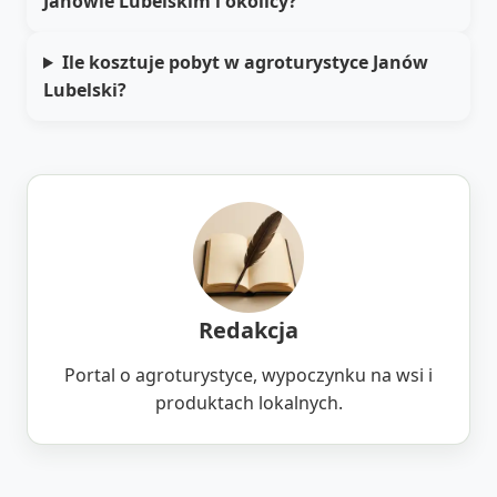
Janowie Lubelskim i okolicy?
Ile kosztuje pobyt w agroturystyce Janów
Lubelski?
Redakcja
Portal o agroturystyce, wypoczynku na wsi i
produktach lokalnych.