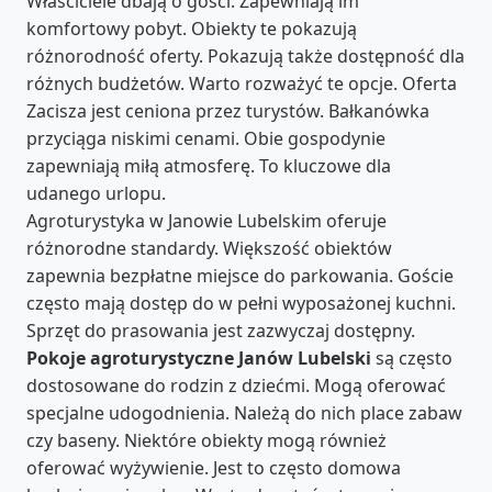
Właściciele dbają o gości. Zapewniają im
komfortowy pobyt. Obiekty te pokazują
różnorodność oferty. Pokazują także dostępność dla
różnych budżetów. Warto rozważyć te opcje. Oferta
Zacisza jest ceniona przez turystów. Bałkanówka
przyciąga niskimi cenami. Obie gospodynie
zapewniają miłą atmosferę. To kluczowe dla
udanego urlopu.
Agroturystyka w Janowie Lubelskim oferuje
różnorodne standardy. Większość obiektów
zapewnia bezpłatne miejsce do parkowania. Goście
często mają dostęp do w pełni wyposażonej kuchni.
Sprzęt do prasowania jest zazwyczaj dostępny.
Pokoje agroturystyczne Janów Lubelski
są często
dostosowane do rodzin z dziećmi. Mogą oferować
specjalne udogodnienia. Należą do nich place zabaw
czy baseny. Niektóre obiekty mogą również
oferować wyżywienie. Jest to często domowa