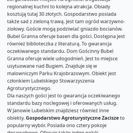
regionalnej kuchni to kolejna atrakcja. Obiady
kosztują tutaj 30 złotych. Gospodarstwo posiada
także sad z zieloną trawą. Jest tam ogród warzywno-
ziołowy. Goście mogą podziwiać gniazdo bocianów.
Bubel Granna oferuje basen dla gości. Dostępna jest
również biblioteczka z literaturą. To gwarancja
oczekiwanego standardu. Dom Gościnny Bubel
Granna oferuje wiele udogodnień. Jest to miejsce
usytuowane nad Bugiem. Znajduje się w
malowniczym Parku Krajobrazowym. Obiekt jest
członkiem Lubelskiego Stowarzyszenia
Agroturystycznego.
Dla naszych gości jest to gwarancja oczekiwanego
standardu bazy noclegowej i oferowanych usług.
W Janowie Lubelskim znajdziesz również inne
obiekty.
Gospodarstwo Agroturystyczne Zacisze
to
popularny wybór. Posiada ono cztery pokoje
dwuosobowe. Oferuje także jeden pokój