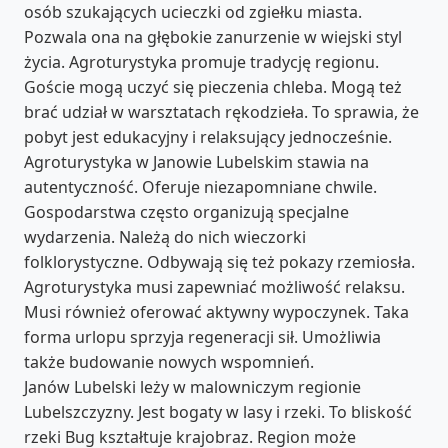
osób szukających ucieczki od zgiełku miasta.
Pozwala ona na głębokie zanurzenie w wiejski styl
życia. Agroturystyka promuje tradycję regionu.
Goście mogą uczyć się pieczenia chleba. Mogą też
brać udział w warsztatach rękodzieła. To sprawia, że
pobyt jest edukacyjny i relaksujący jednocześnie.
Agroturystyka w Janowie Lubelskim stawia na
autentyczność. Oferuje niezapomniane chwile.
Gospodarstwa często organizują specjalne
wydarzenia. Należą do nich wieczorki
folklorystyczne. Odbywają się też pokazy rzemiosła.
Agroturystyka musi zapewniać możliwość relaksu.
Musi również oferować aktywny wypoczynek. Taka
forma urlopu sprzyja regeneracji sił. Umożliwia
także budowanie nowych wspomnień.
Janów Lubelski leży w malowniczym regionie
Lubelszczyzny. Jest bogaty w lasy i rzeki. To bliskość
rzeki Bug kształtuje krajobraz. Region może