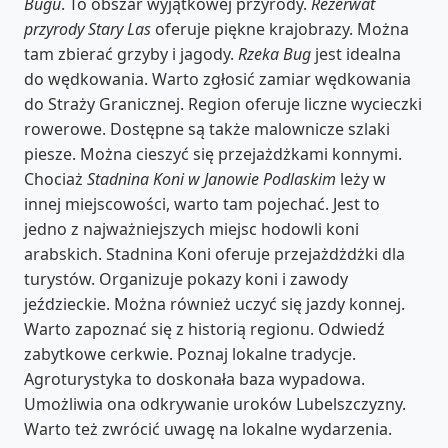
Bugu
. To obszar wyjątkowej przyrody.
Rezerwat
przyrody Stary Las
oferuje piękne krajobrazy. Można
tam zbierać grzyby i jagody.
Rzeka Bug
jest idealna
do wędkowania. Warto zgłosić zamiar wędkowania
do Straży Granicznej. Region oferuje liczne wycieczki
rowerowe. Dostępne są także malownicze szlaki
piesze. Można cieszyć się przejażdżkami konnymi.
Chociaż
Stadnina Koni w Janowie Podlaskim
leży w
innej miejscowości, warto tam pojechać. Jest to
jedno z najważniejszych miejsc hodowli koni
arabskich. Stadnina Koni oferuje przejażdżdżki dla
turystów. Organizuje pokazy koni i zawody
jeździeckie. Można również uczyć się jazdy konnej.
Warto zapoznać się z historią regionu. Odwiedź
zabytkowe cerkwie. Poznaj lokalne tradycje.
Agroturystyka to doskonała baza wypadowa.
Umożliwia ona odkrywanie uroków Lubelszczyzny.
Warto też zwrócić uwagę na lokalne wydarzenia.