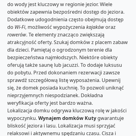
do wody jest kluczowy w regionie jezior. Wiele
obiektów zapewnia bezpośredni dostęp do jeziora.
Dodatkowe udogodnienia często obejmują dostęp
do
Wi-Fi
, możliwość wypożyczenia
kajaków
oraz
rowerów
. Te elementy znacząco zwiększają
atrakcyjność oferty. Szukaj domków z placem zabaw
dla dzieci. Pamiętaj o ogrodzonym terenie dla
bezpieczeństwa najmłodszych. Niektóre obiekty
oferują także saunę lub jacuzzi. To dodaje luksusu
do pobytu. Przed dokonaniem rezerwacji zawsze
sprawdź szczegółową listę wyposażenia. Upewnij
się, że domek posiada kuchnię. To pozwoli uniknąć
nieprzyjemnych niespodzianek. Dokładna
weryfikacja oferty jest bardzo ważna.
Lokalizacja domku odgrywa kluczową rolę w jakości
wypoczynku.
Wynajem domków Kuty
gwarantuje
bliskość jeziora i lasu. Lokalizacja musi sprzyjać
relaksowi i aktywnemu spędzaniu czasu. Cisza i