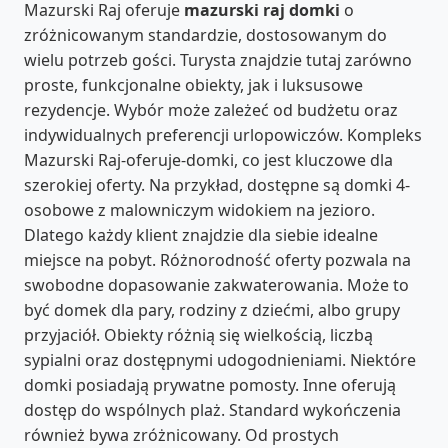
Mazurski Raj oferuje
mazurski raj domki
o
zróżnicowanym standardzie, dostosowanym do
wielu potrzeb gości. Turysta znajdzie tutaj zarówno
proste, funkcjonalne obiekty, jak i luksusowe
rezydencje. Wybór może zależeć od budżetu oraz
indywidualnych preferencji urlopowiczów. Kompleks
Mazurski Raj-oferuje-domki, co jest kluczowe dla
szerokiej oferty. Na przykład, dostępne są domki 4-
osobowe z malowniczym widokiem na jezioro.
Dlatego każdy klient znajdzie dla siebie idealne
miejsce na pobyt. Różnorodność oferty pozwala na
swobodne dopasowanie zakwaterowania. Może to
być domek dla pary, rodziny z dziećmi, albo grupy
przyjaciół. Obiekty różnią się wielkością, liczbą
sypialni oraz dostępnymi udogodnieniami. Niektóre
domki posiadają prywatne pomosty. Inne oferują
dostęp do wspólnych plaż. Standard wykończenia
również bywa zróżnicowany. Od prostych