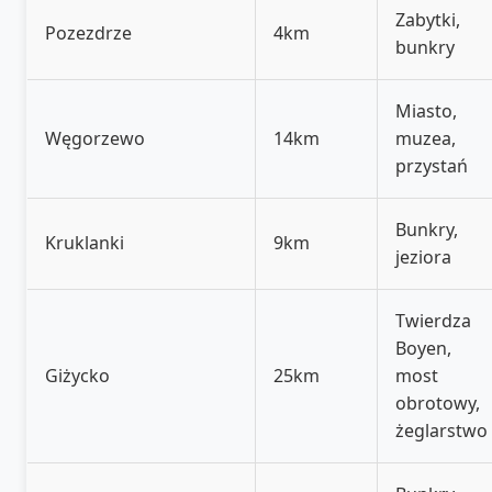
Zabytki,
Pozezdrze
4km
bunkry
Miasto,
Węgorzewo
14km
muzea,
przystań
Bunkry,
Kruklanki
9km
jeziora
Twierdza
Boyen,
Giżycko
25km
most
obrotowy,
żeglarstwo