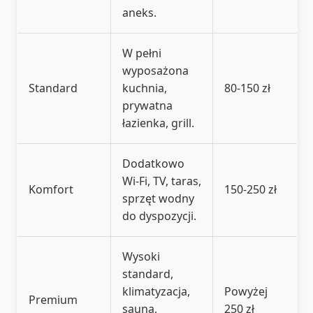
aneks.
W pełni
wyposażona
Standard
kuchnia,
80-150 zł
prywatna
łazienka, grill.
Dodatkowo
Wi-Fi, TV, taras,
Komfort
150-250 zł
sprzęt wodny
do dyspozycji.
Wysoki
standard,
klimatyzacja,
Powyżej
Premium
sauna,
250 zł