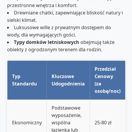
przestronne wnętrza i komfort.
Drewniane chatki, zapewniające bliskość natury i
sielski klimat.
Luksusowe wille z prywatnym dostępem do
wody, dla wymagających gości.
Typy domków letniskowych
obejmują także
obiekty z ogrodzonym terenem dla rodzin.
Przedział
Typ
Kluczowe
Cenowy
Standardu
Udogodnienia
(za
osobę/noc)
Podstawowe
wyposażenie,
Ekonomiczny
wspólna
25-80 zł
łazienka lub