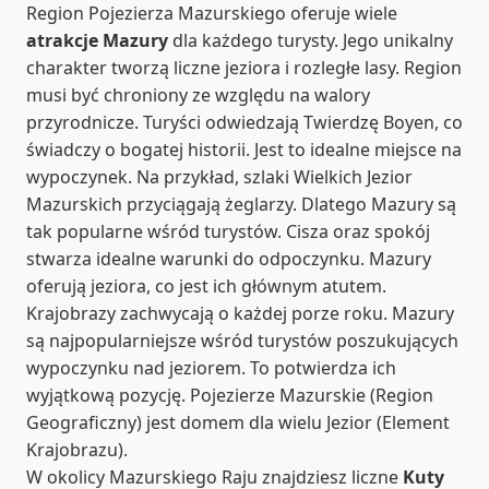
Region Pojezierza Mazurskiego oferuje wiele
atrakcje Mazury
dla każdego turysty. Jego unikalny
charakter tworzą liczne jeziora i rozległe lasy. Region
musi być chroniony ze względu na walory
przyrodnicze. Turyści odwiedzają Twierdzę Boyen, co
świadczy o bogatej historii. Jest to idealne miejsce na
wypoczynek. Na przykład, szlaki Wielkich Jezior
Mazurskich przyciągają żeglarzy. Dlatego Mazury są
tak popularne wśród turystów. Cisza oraz spokój
stwarza idealne warunki do odpoczynku. Mazury
oferują jeziora, co jest ich głównym atutem.
Krajobrazy zachwycają o każdej porze roku. Mazury
są najpopularniejsze wśród turystów poszukujących
wypoczynku nad jeziorem. To potwierdza ich
wyjątkową pozycję. Pojezierze Mazurskie (Region
Geograficzny) jest domem dla wielu Jezior (Element
Krajobrazu).
W okolicy Mazurskiego Raju znajdziesz liczne
Kuty