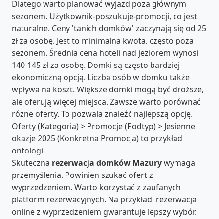
Dlatego warto planować wyjazd poza głównym
sezonem. Użytkownik-poszukuje-promocji, co jest
naturalne. Ceny 'tanich domków' zaczynają się od 25
zł za osobę. Jest to minimalna kwota, często poza
sezonem. Średnia cena hoteli nad jeziorem wynosi
140-145 zł za osobę. Domki są często bardziej
ekonomiczną opcją. Liczba osób w domku także
wpływa na koszt. Większe domki mogą być droższe,
ale oferują więcej miejsca. Zawsze warto porównać
różne oferty. To pozwala znaleźć najlepszą opcję.
Oferty (Kategoria) > Promocje (Podtyp) > Jesienne
okazje 2025 (Konkretna Promocja) to przykład
ontologii.
Skuteczna
rezerwacja domków Mazury
wymaga
przemyślenia. Powinien szukać ofert z
wyprzedzeniem. Warto korzystać z zaufanych
platform rezerwacyjnych. Na przykład, rezerwacja
online z wyprzedzeniem gwarantuje lepszy wybór.