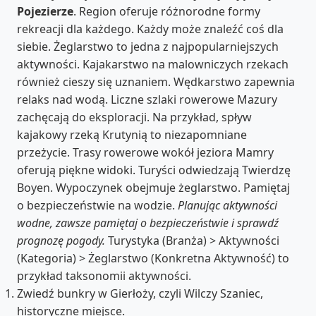
Pojezierze
. Region oferuje różnorodne formy
rekreacji dla każdego. Każdy może znaleźć coś dla
siebie. Żeglarstwo to jedna z najpopularniejszych
aktywności. Kajakarstwo na malowniczych rzekach
również cieszy się uznaniem. Wędkarstwo zapewnia
relaks nad wodą. Liczne szlaki rowerowe Mazury
zachęcają do eksploracji. Na przykład, spływ
kajakowy rzeką Krutynią to niezapomniane
przeżycie. Trasy rowerowe wokół jeziora Mamry
oferują piękne widoki. Turyści odwiedzają Twierdzę
Boyen. Wypoczynek obejmuje żeglarstwo. Pamiętaj
o bezpieczeństwie na wodzie.
Planując aktywności
wodne, zawsze pamiętaj o bezpieczeństwie i sprawdź
prognozę pogody.
Turystyka (Branża) > Aktywności
(Kategoria) > Żeglarstwo (Konkretna Aktywność) to
przykład taksonomii aktywności.
Zwiedź bunkry w Gierłoży, czyli Wilczy Szaniec,
historyczne miejsce.