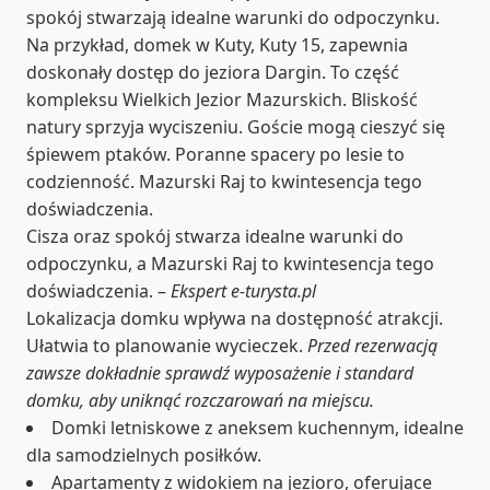
spokój stwarzają idealne warunki do odpoczynku.
Na przykład, domek w Kuty, Kuty 15, zapewnia
doskonały dostęp do jeziora Dargin. To część
kompleksu Wielkich Jezior Mazurskich. Bliskość
natury sprzyja wyciszeniu. Goście mogą cieszyć się
śpiewem ptaków. Poranne spacery po lesie to
codzienność. Mazurski Raj to kwintesencja tego
doświadczenia.
Cisza oraz spokój stwarza idealne warunki do
odpoczynku, a Mazurski Raj to kwintesencja tego
doświadczenia. –
Ekspert e-turysta.pl
Lokalizacja domku wpływa na dostępność atrakcji.
Ułatwia to planowanie wycieczek.
Przed rezerwacją
zawsze dokładnie sprawdź wyposażenie i standard
domku, aby uniknąć rozczarowań na miejscu.
Domki letniskowe z aneksem kuchennym, idealne
dla samodzielnych posiłków.
Apartamenty z widokiem na jezioro, oferujące