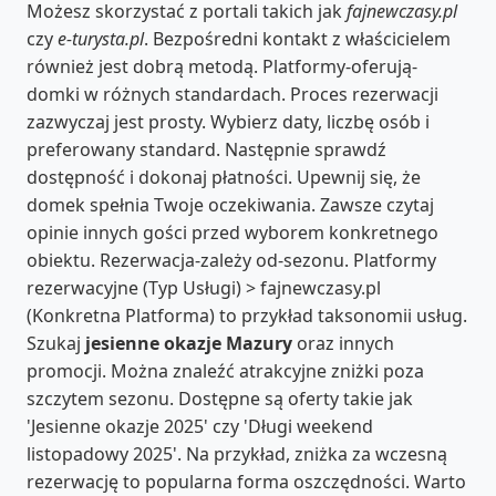
Możesz skorzystać z portali takich jak
fajnewczasy.pl
czy
e-turysta.pl
. Bezpośredni kontakt z właścicielem
również jest dobrą metodą. Platformy-oferują-
domki w różnych standardach. Proces rezerwacji
zazwyczaj jest prosty. Wybierz daty, liczbę osób i
preferowany standard. Następnie sprawdź
dostępność i dokonaj płatności. Upewnij się, że
domek spełnia Twoje oczekiwania. Zawsze czytaj
opinie innych gości przed wyborem konkretnego
obiektu. Rezerwacja-zależy od-sezonu. Platformy
rezerwacyjne (Typ Usługi) > fajnewczasy.pl
(Konkretna Platforma) to przykład taksonomii usług.
Szukaj
jesienne okazje Mazury
oraz innych
promocji. Można znaleźć atrakcyjne zniżki poza
szczytem sezonu. Dostępne są oferty takie jak
'Jesienne okazje 2025' czy 'Długi weekend
listopadowy 2025'. Na przykład, zniżka za wczesną
rezerwację to popularna forma oszczędności. Warto