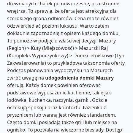
drewnianych chatek po nowoczesne, przestronne
wnętrza. To sprawia, że oferta jest atrakcyjna dla
szerokiego grona odbiorców. Cena może również
odzwierciedlać poziom luksusu. Warto zatem
dokładnie zapoznać się z opisem każdego domku.
To pomoże w podjęciu właściwej decyzji. Mazury
(Region) > Kuty (Miejscowość) > Mazurski Raj
(Kompleks Wypoczynkowy) > Domki letniskowe (Typ
Zakwaterowania) to przykładowa taksonomia oferty.
Podczas planowania wypoczynku na Mazurach
zwróć uwagę na
udogodnienia domki Mazury
oferują. Każdy domek powinien oferować
podstawowe wyposażenie kuchenne, takie jak
lodówka, kuchenka, naczynia, garnki. Goście
oczekują spokoju oraz komfortu. Łazienka z
prysznicem lub wanną jest również standardem.
Często domki posiadają także grill lub miejsce na
ognisko. To pozwala na wieczorne biesiady. Dostęp