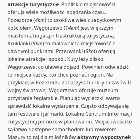
atrakcje turystyczne
. Pobliskie miejscowości
oferują wiele możliwości spędzania czasu.
Pozezdrze (
4km
) to urokliwa wieś z zabytkowym
kościołem. Węgorzewo (
14km
) jest większym
miastem z bogatą infrastrukturą turystyczną.
Kruklanki (
9km
) to malownicza miejscowość z
dawnymi bunkrami. Przerwanki (
5km
) oferują
lokalne atrakcje i spokój. Kuty leży blisko
Węgorzewa, co ułatwia dojazd. Powinien odwiedzić
te miejsca każdy, kto chce poznać region. Na
przykład, w Pozezdrzu zobaczysz bunkry z czasów II
wojny światowej. Węgorzewo oferuje muzeum i
przystanie żeglarskie. Planując wycieczki, warto
sprawdzić lokalne wydarzenia. Często odbywają się
tam festiwale i jarmarki. Lokalne Centrum Informacji
Turystycznej pomoże w planowaniu. Miejscowości te
są łatwo dostępne samochodem lub rowerem.
Mazury to raj dla miłośników
aktywny wypoczynek