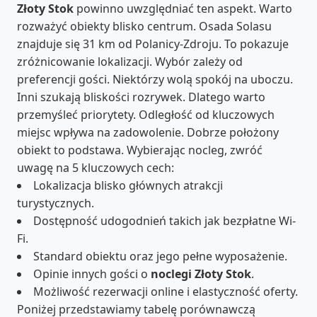
Złoty Stok
powinno uwzględniać ten aspekt. Warto
rozważyć obiekty blisko centrum. Osada Solasu
znajduje się 31 km od Polanicy-Zdroju. To pokazuje
zróżnicowanie lokalizacji. Wybór zależy od
preferencji gości. Niektórzy wolą spokój na uboczu.
Inni szukają bliskości rozrywek. Dlatego warto
przemyśleć priorytety. Odległość od kluczowych
miejsc wpływa na zadowolenie. Dobrze położony
obiekt to podstawa. Wybierając nocleg, zwróć
uwagę na 5 kluczowych cech:
Lokalizacja blisko głównych atrakcji
turystycznych.
Dostępność udogodnień takich jak bezpłatne Wi-
Fi.
Standard obiektu oraz jego pełne wyposażenie.
Opinie innych gości o
noclegi Złoty Stok
.
Możliwość rezerwacji online i elastyczność oferty.
Poniżej przedstawiamy tabelę porównawczą