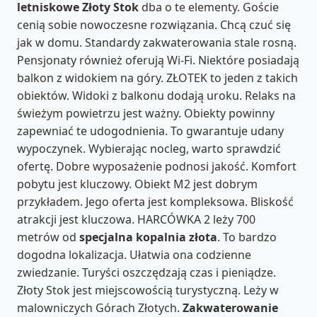
letniskowe Złoty Stok
dba o te elementy. Goście
cenią sobie nowoczesne rozwiązania. Chcą czuć się
jak w domu. Standardy zakwaterowania stale rosną.
Pensjonaty również oferują Wi-Fi. Niektóre posiadają
balkon z widokiem na góry. ZŁOTEK to jeden z takich
obiektów. Widoki z balkonu dodają uroku. Relaks na
świeżym powietrzu jest ważny. Obiekty powinny
zapewniać te udogodnienia. To gwarantuje udany
wypoczynek. Wybierając nocleg, warto sprawdzić
ofertę. Dobre wyposażenie podnosi jakość. Komfort
pobytu jest kluczowy. Obiekt M2 jest dobrym
przykładem. Jego oferta jest kompleksowa. Bliskość
atrakcji jest kluczowa. HARCÓWKA 2 leży 700
metrów od
specjalna kopalnia złota
. To bardzo
dogodna lokalizacja. Ułatwia ona codzienne
zwiedzanie. Turyści oszczędzają czas i pieniądze.
Złoty Stok jest miejscowością turystyczną. Leży w
malowniczych Górach Złotych.
Zakwaterowanie