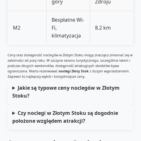
góry
Zdroju
Bespłatne Wi-
M2
Fi,
8.2 km
klimatyzacja
Ceny oraz dostępność noclegów w Złotym Stoku mogą znacząco zmieniać się w
zależności od pory roku. W szczycie sezonu turystycznego, szczególnie latem i
podczas długich weekendów, dostępność atrakcyjnych obiektów bywa
ograniczona. Warto rezerwować
noclegi Złoty Stok
z dużym wyprzedzeniem.
Zapewni to najlepszy wybór i korzystniejsze ceny.
Jakie są typowe ceny noclegów w Złotym
Stoku?
Czy noclegi w Złotym Stoku są dogodnie
położone względem atrakcji?