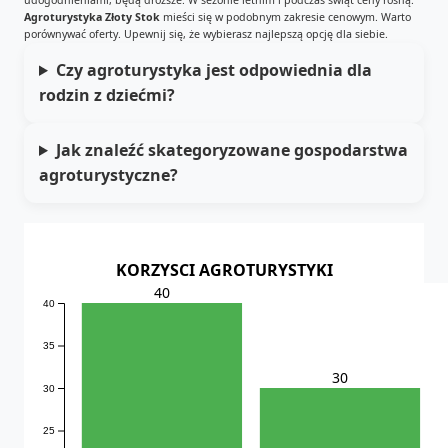
Agroturystyka Złoty Stok
mieści się w podobnym zakresie cenowym. Warto
porównywać oferty. Upewnij się, że wybierasz najlepszą opcję dla siebie.
Czy agroturystyka jest odpowiednia dla
rodzin z dziećmi?
Jak znaleźć skategoryzowane gospodarstwa
agroturystyczne?
KORZYSCI AGROTURYSTYKI
40
40
35
30
30
25