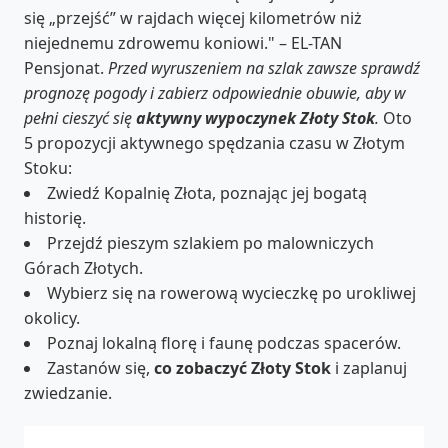
się „przejść” w rajdach więcej kilometrów niż
niejednemu zdrowemu koniowi." – EL-TAN
Pensjonat.
Przed wyruszeniem na szlak zawsze sprawdź
prognozę pogody i zabierz odpowiednie obuwie, aby w
pełni cieszyć się
aktywny wypoczynek Złoty Stok
.
Oto
5 propozycji aktywnego spędzania czasu w Złotym
Stoku:
Zwiedź Kopalnię Złota, poznając jej bogatą
historię.
Przejdź pieszym szlakiem po malowniczych
Górach Złotych.
Wybierz się na rowerową wycieczkę po urokliwej
okolicy.
Poznaj lokalną florę i faunę podczas spacerów.
Zastanów się,
co zobaczyć Złoty Stok
i zaplanuj
zwiedzanie.