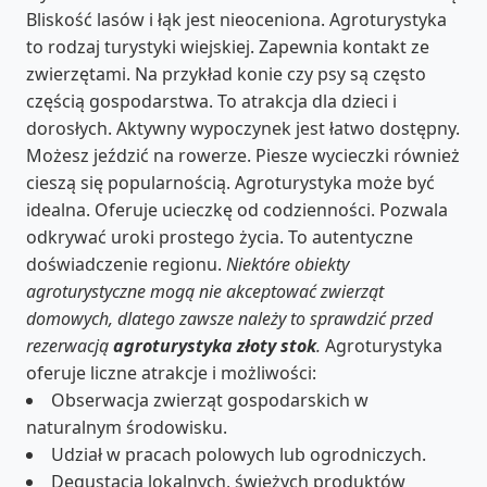
Bliskość lasów i łąk jest nieoceniona. Agroturystyka
to rodzaj turystyki wiejskiej. Zapewnia kontakt ze
zwierzętami. Na przykład konie czy psy są często
częścią gospodarstwa. To atrakcja dla dzieci i
dorosłych. Aktywny wypoczynek jest łatwo dostępny.
Możesz jeździć na rowerze. Piesze wycieczki również
cieszą się popularnością. Agroturystyka może być
idealna. Oferuje ucieczkę od codzienności. Pozwala
odkrywać uroki prostego życia. To autentyczne
doświadczenie regionu.
Niektóre obiekty
agroturystyczne mogą nie akceptować zwierząt
domowych, dlatego zawsze należy to sprawdzić przed
rezerwacją
agroturystyka złoty stok
.
Agroturystyka
oferuje liczne atrakcje i możliwości:
Obserwacja zwierząt gospodarskich w
naturalnym środowisku.
Udział w pracach polowych lub ogrodniczych.
Degustacja lokalnych, świeżych produktów