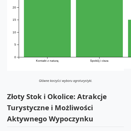
20
15
10
5
0
Kontakt z naturą
Spokój i cisza
Główne korzyści wyboru agroturystyki.
Złoty Stok i Okolice: Atrakcje
Turystyczne i Możliwości
Aktywnego Wypoczynku