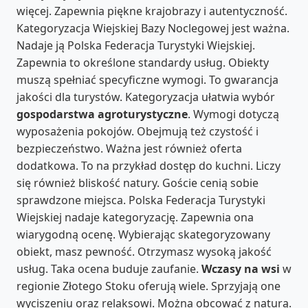
więcej. Zapewnia piękne krajobrazy i autentyczność.
Kategoryzacja Wiejskiej Bazy Noclegowej jest ważna.
Nadaje ją Polska Federacja Turystyki Wiejskiej.
Zapewnia to określone standardy usług. Obiekty
muszą spełniać specyficzne wymogi. To gwarancja
jakości dla turystów. Kategoryzacja ułatwia wybór
gospodarstwa agroturystyczne
. Wymogi dotyczą
wyposażenia pokojów. Obejmują też czystość i
bezpieczeństwo. Ważna jest również oferta
dodatkowa. To na przykład dostęp do kuchni. Liczy
się również bliskość natury. Goście cenią sobie
sprawdzone miejsca. Polska Federacja Turystyki
Wiejskiej nadaje kategoryzację. Zapewnia ona
wiarygodną ocenę. Wybierając skategoryzowany
obiekt, masz pewność. Otrzymasz wysoką jakość
usług. Taka ocena buduje zaufanie.
Wczasy na wsi
w
regionie Złotego Stoku oferują wiele. Sprzyjają one
wyciszeniu oraz relaksowi. Można obcować z naturą.