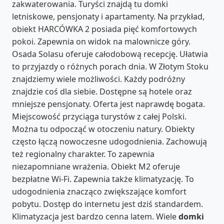
zakwaterowania. Turyści znajdą tu domki
letniskowe, pensjonaty i apartamenty. Na przykład,
obiekt HARCÓWKA 2 posiada pięć komfortowych
pokoi. Zapewnia on widok na malownicze góry.
Osada Solasu oferuje całodobową recepcję. Ułatwia
to przyjazdy o różnych porach dnia. W Złotym Stoku
znajdziemy wiele możliwości. Każdy podróżny
znajdzie coś dla siebie. Dostępne są hotele oraz
mniejsze pensjonaty. Oferta jest naprawdę bogata.
Miejscowość przyciąga turystów z całej Polski.
Można tu odpocząć w otoczeniu natury. Obiekty
często łączą nowoczesne udogodnienia. Zachowują
też regionalny charakter. To zapewnia
niezapomniane wrażenia. Obiekt M2 oferuje
bezpłatne Wi-Fi. Zapewnia także klimatyzację. To
udogodnienia znacząco zwiększające komfort
pobytu. Dostęp do internetu jest dziś standardem.
Klimatyzacja jest bardzo cenna latem. Wiele
domki