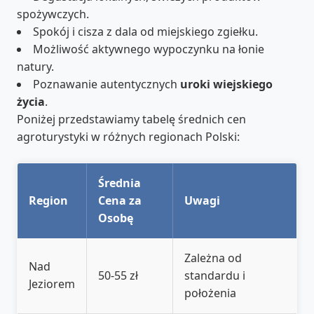
spożywczych.
Spokój i cisza z dala od miejskiego zgiełku.
Możliwość aktywnego wypoczynku na łonie
natury.
Poznawanie autentycznych
uroki wiejskiego
życia
.
Poniżej przedstawiamy tabelę średnich cen
agroturystyki w różnych regionach Polski:
Średnia
Region
Cena za
Uwagi
Osobę
Zależna od
Nad
50-55 zł
standardu i
Jeziorem
położenia