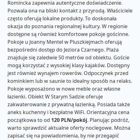
Romincka zapewnia autentyczne doświadczenie.
Pozwala ona na bliski kontakt z przyrodą. Właściciele
często oferują lokalne produkty. To doskonała
okazja do poznania regionalnej kultury. W regionie
dostępne są również komfortowe pokoje gościnne.
Pokoje u Joanny Mentel w Pluszkiejmach oferują
bezpośredni dostęp do Jeziora Czarnego. Plaża
znajduje się zaledwie 50 metrów od obiektu. Goście
mogą korzystać z wysokiej klasy kajaków. Dostępny
jest również wynajem rowerów. Odpoczynek przed
kominkiem lub w saunie to idealny sposób na relaks.
Pokoje wyposażono w nowe meble oraz własne
łazienki. Obiekt W Starym Sadzie oferuje
zakwaterowanie z prywatną łazienką. Posiada także
aneks kuchenny i bezpłatne WiFi. Orientacyjna cena
początkowa to od
120 PLN/pokój
. Planując podróż,
warto sprawdzić aktualne oferty noclegowe. Można
zapisać się na powiadomienia, by nie przegapić