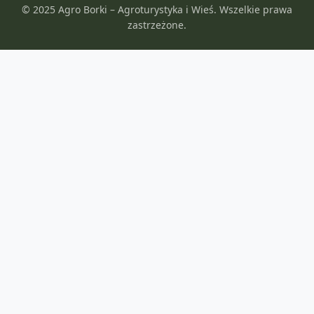
© 2025 Agro Borki – Agroturystyka i Wieś. Wszelkie prawa
zastrzeżone.