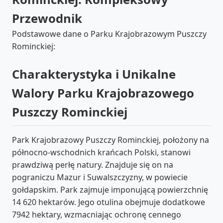
Przewodnik
Podstawowe dane o Parku Krajobrazowym Puszczy
Rominckiej:
Charakterystyka i Unikalne
Walory Parku Krajobrazowego
Puszczy Rominckiej
Park Krajobrazowy Puszczy Rominckiej, położony na
północno-wschodnich krańcach Polski, stanowi
prawdziwą perłę natury. Znajduje się on na
pograniczu Mazur i Suwalszczyzny, w powiecie
gołdapskim. Park zajmuje imponującą powierzchnię
14 620 hektarów. Jego otulina obejmuje dodatkowe
7942 hektary, wzmacniając ochronę cennego