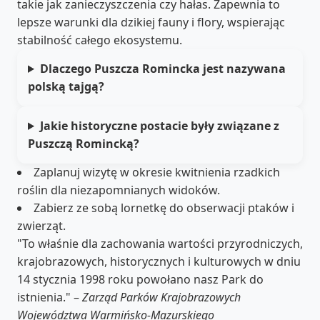
takie jak zanieczyszczenia czy hałas. Zapewnia to
lepsze warunki dla dzikiej fauny i flory, wspierając
stabilność całego ekosystemu.
Dlaczego Puszcza Romincka jest nazywana
polską tajgą?
Jakie historyczne postacie były związane z
Puszczą Romincką?
Zaplanuj wizytę w okresie kwitnienia rzadkich
roślin dla niezapomnianych widoków.
Zabierz ze sobą lornetkę do obserwacji ptaków i
zwierząt.
"To właśnie dla zachowania wartości przyrodniczych,
krajobrazowych, historycznych i kulturowych w dniu
14 stycznia 1998 roku powołano nasz Park do
istnienia." –
Zarząd Parków Krajobrazowych
Województwa Warmińsko-Mazurskiego