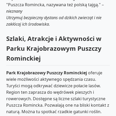
"Puszcza Romincka, nazywana też polską tajgą." –
nieznany
Utrzymuj bezpieczny dystans od dzikich zwierząt i nie
zakłócaj ich środowiska.
Szlaki, Atrakcje i Aktywności w
Parku Krajobrazowym Puszczy
Rominckiej
Park Krajobrazowy Puszczy Rominckiej
oferuje
wiele możliwości aktywnego spędzania czasu.
Turyści mogą odkrywać dziewicze połacie lasów.
Region ten zaprasza do wędrówek pieszych i
rowerowych. Dostępne są liczne szlaki turystyczne
Puszcza Romincka. Pozwalają one na bliski kontakt z
naturą. Można tu spotkać rzadkie gatunki roślin.