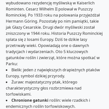
wybudowano rezydencję myśliwską w Kaiserlich
Rominten. Cesarz Wilhelm II polował w Puszczy
Rominckiej. Po 1933 roku na polowania przyjeżdżał
Hermann Göring. Pozostały po nim pamiątki, takie
jak Głazy Cesarskie. Drugi dwór myśliwski został
zniszczony w 1944 roku. Historia Puszczy Rominckiej
splata się z losami Europy. Dziś te dzikie lasy
przetrwały wieki. Opowiadają one o dawnych
tradycjach i wydarzeniach. Oto 5 kluczowych
gatunków roślin i zwierząt, które można spotkać w
Parku:
Bielik: jeden z największych drapieżnych ptaków
Europy, symbol dzikiej przyrody.
Żuraw: majestatyczny ptak, którego
charakterystyczny głos rozbrzmiewa nad
torfowiskami.
Chronione gatunki
roślin: wiele rzadkich i
endemicznych roślin torfowiskowych.