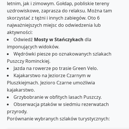
letnim, jak i zimowym. Gołdap, pobliskie tereny
uzdrowiskowe, zaprasza do relaksu. Można tam
skorzystać z tężni i innych zabiegów. Oto 6
najważniejszych miejsc do odwiedzenia lub
aktywności:
Odwiedź
Mosty w Stańczykach
dla
imponujących widoków.
Wędrówki piesze po oznakowanych szlakach
Puszczy Rominckiej.
Jazda na rowerze po trasie Green Velo.
Kajakarstwo na Jeziorze Czarnym w
Pluszkiejmach. Jezioro Czarne umożliwia
kajakarstwo.
Grzybobranie w obfitych lasach Puszczy.
Obserwacja ptaków w siedmiu rezerwatach
przyrody.
Porównanie wybranych szlaków turystycznych: