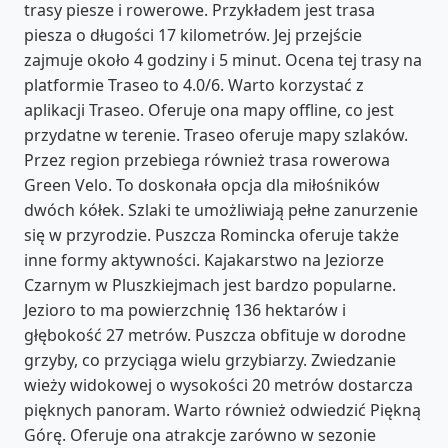
trasy piesze i rowerowe. Przykładem jest trasa
piesza o długości 17 kilometrów. Jej przejście
zajmuje około 4 godziny i 5 minut. Ocena tej trasy na
platformie Traseo to 4.0/6. Warto korzystać z
aplikacji Traseo. Oferuje ona mapy offline, co jest
przydatne w terenie. Traseo oferuje mapy szlaków.
Przez region przebiega również trasa rowerowa
Green Velo. To doskonała opcja dla miłośników
dwóch kółek. Szlaki te umożliwiają pełne zanurzenie
się w przyrodzie. Puszcza Romincka oferuje także
inne formy aktywności. Kajakarstwo na Jeziorze
Czarnym w Pluszkiejmach jest bardzo popularne.
Jezioro to ma powierzchnię 136 hektarów i
głębokość 27 metrów. Puszcza obfituje w dorodne
grzyby, co przyciąga wielu grzybiarzy. Zwiedzanie
wieży widokowej o wysokości 20 metrów dostarcza
pięknych panoram. Warto również odwiedzić Piękną
Górę. Oferuje ona atrakcje zarówno w sezonie