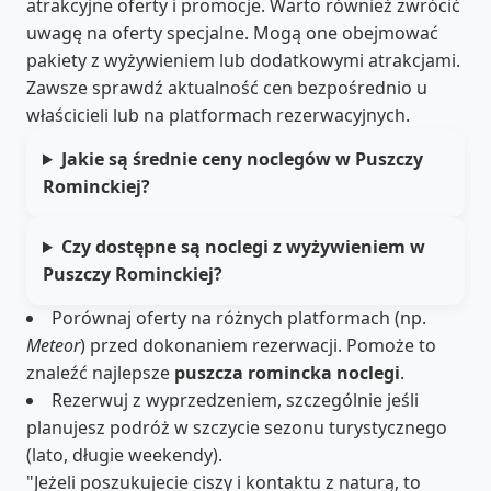
atrakcyjne oferty i promocje. Warto również zwrócić
uwagę na oferty specjalne. Mogą one obejmować
pakiety z wyżywieniem lub dodatkowymi atrakcjami.
Zawsze sprawdź aktualność cen bezpośrednio u
właścicieli lub na platformach rezerwacyjnych.
Jakie są średnie ceny noclegów w Puszczy
Rominckiej?
Czy dostępne są noclegi z wyżywieniem w
Puszczy Rominckiej?
Porównaj oferty na różnych platformach (np.
Meteor
) przed dokonaniem rezerwacji. Pomoże to
znaleźć najlepsze
puszcza romincka noclegi
.
Rezerwuj z wyprzedzeniem, szczególnie jeśli
planujesz podróż w szczycie sezonu turystycznego
(lato, długie weekendy).
"Jeżeli poszukujecie ciszy i kontaktu z naturą, to