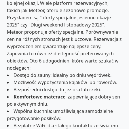
kolejnej okazji. Wiele platform rezerwacyjnych,
takich jak Meteor, oferuje sezonowe promocje.
Przykładem są "oferty specjalne Jesienne okazje
2025" czy "Długi weekend listopadowy 2025".
Meteor proponuje oferty specjalne. Porównywanie
cen na różnych stronach jest kluczowe. Rezerwacja z
wyprzedzeniem gwarantuje najlepsze ceny.
Zapewnia to również dostępność preferowanych
obiektów. Oto 6 udogodnień, które warto szukać w
noclegach:
Dostęp do sauny: idealny po dniu wędrówek.
Możliwość wypożyczenia kajaków lub rowerów.
Bezpośredni dostęp do jeziora lub rzeki.
Komfortowe materace
: zapewniające dobry sen
po aktywnym dniu.
Wspólna kuchnia: umożliwiająca samodzielne
przygotowanie posiłków.
Bezpłatne WiFi: dla stałego kontaktu ze światem.