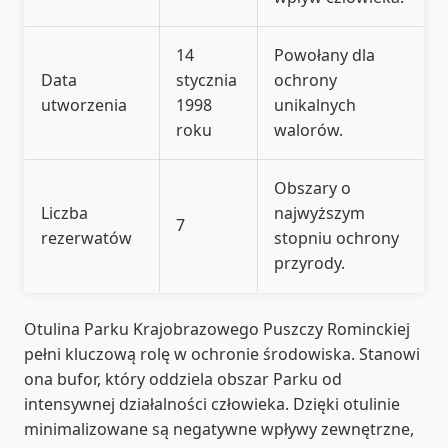
14
Powołany dla
Data
stycznia
ochrony
utworzenia
1998
unikalnych
roku
walorów.
Obszary o
Liczba
najwyższym
7
rezerwatów
stopniu ochrony
przyrody.
Otulina Parku Krajobrazowego Puszczy Rominckiej
pełni kluczową rolę w ochronie środowiska. Stanowi
ona bufor, który oddziela obszar Parku od
intensywnej działalności człowieka. Dzięki otulinie
minimalizowane są negatywne wpływy zewnętrzne,