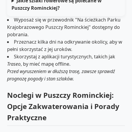
Jakie szlaki rowerowe są polecane w
Puszczy Rominckiej?
Wyposaż się w przewodnik "Na ścieżkach Parku
Krajobrazowego Puszczy Rominckiej" dostępny do
pobrania.
Przeznacz kilka dni na odkrywanie okolicy, aby w
pełni skorzystać z jej uroków.
Skorzystaj z aplikacji turystycznych, takich jak
Traseo
, by mieć mapę offline.
Przed wyruszeniem w dłuższą trasę, zawsze sprawdź
prognozę pogody i stan szlaków.
Noclegi w Puszczy Rominckiej:
Opcje Zakwaterowania i Porady
Praktyczne