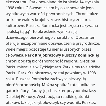
ekosystemu. Park powołano do istnienia 14 stycznia
1998 roku. Głównym celem było zachowanie jego
wyjątkowych wartości przyrodniczych. Chroni także
unikalne walory krajobrazowe, historyczne oraz
kulturowe. Puszcza Romincka jest często nazywana
„polską tajgą”. To określenie wynika z jej
dziewiczego, pierwotnego charakteru. Obszar ten
oferuje niezapomniane doświadczenia przyrodnicze.
Wiele miejsc pozostaje tu nienaruszonych przez
człowieka.
Park Krajobrazowy Puszczy Rominckiej
chroni bogatą bioróżnorodność regionu. Siedziba
Parku mieści się w Żytkiejmach. Żytkiejmy to siedziba
Parku. Park Krajobrazowy został powołany w 1998
roku. Puszcza Romincka zachwyca niezwykłą
bioróżnorodnością. Można spotkać tutaj unikalne
gatunki flory i fauny. Jej charakter przypomina lasy
Dalekiej Północy. Występują tu rzadkie gatunki
ptaków, takie jak rybołówczyk czy wodnik. Puszcza