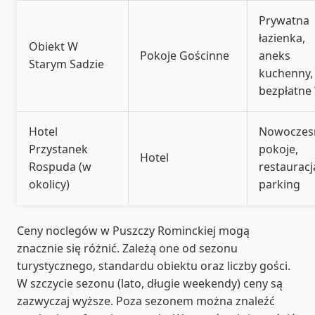
Prywatna
łazienka,
Obiekt W
Pokoje Gościnne
aneks
Starym Sadzie
kuchenny,
bezpłatne 
Hotel
Nowoczes
Przystanek
pokoje,
Hotel
Rospuda (w
restauracj
okolicy)
parking
Ceny noclegów w Puszczy Rominckiej mogą
znacznie się różnić. Zależą one od sezonu
turystycznego, standardu obiektu oraz liczby gości.
W szczycie sezonu (lato, długie weekendy) ceny są
zazwyczaj wyższe. Poza sezonem można znaleźć