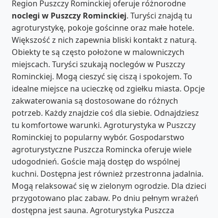
Region Puszczy Rominckiej oferuje różnorodne
noclegi w Puszczy Rominckiej
. Turyści znajdą tu
agroturystykę, pokoje gościnne oraz małe hotele.
Większość z nich zapewnia bliski kontakt z naturą.
Obiekty te są często położone w malowniczych
miejscach. Turyści szukają noclegów w Puszczy
Rominckiej. Mogą cieszyć się ciszą i spokojem. To
idealne miejsce na ucieczkę od zgiełku miasta. Opcje
zakwaterowania są dostosowane do różnych
potrzeb. Każdy znajdzie coś dla siebie. Odnajdziesz
tu komfortowe warunki. Agroturystyka w Puszczy
Rominckiej to popularny wybór. Gospodarstwo
agroturystyczne Puszcza Romincka oferuje wiele
udogodnień. Goście mają dostęp do wspólnej
kuchni. Dostępna jest również przestronna jadalnia.
Mogą relaksować się w zielonym ogrodzie. Dla dzieci
przygotowano plac zabaw. Po dniu pełnym wrażeń
dostępna jest sauna. Agroturystyka Puszcza