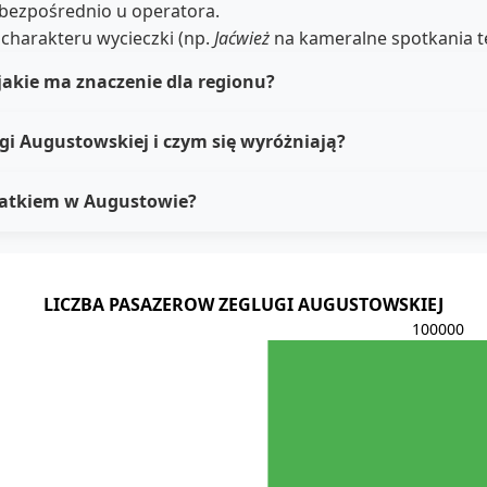
 bezpośrednio u operatora.
 charakteru wycieczki (np.
Jaćwież
na kameralne spotkania t
jakie ma znaczenie dla regionu?
ugi Augustowskiej i czym się wyróżniają?
 statkiem w Augustowie?
LICZBA PASAZEROW ZEGLUGI AUGUSTOWSKIEJ
100000