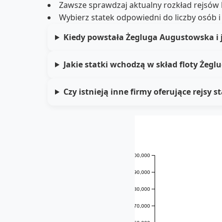
Zawsze sprawdzaj aktualny rozkład rejsów
Wybierz statek odpowiedni do liczby osób i
Kiedy powstała Żegluga Augustowska i 
Jakie statki wchodzą w skład floty Żegl
Czy istnieją inne firmy oferujące rejsy
100,000
90,000
80,000
70,000