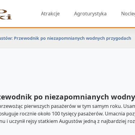
Atrakcje
Agroturystyka
Nocle
ustów: Przewodnik po niezapomnianych wodnych przygodach
rzewodnik po niezapomnianych wodn
przewożąc pierwszych pasażerów w tym samym roku. Usamod
ługuje rocznie około 100 tysięcy pasażerów. Umacnia pozy
onu i uczynił rejsy statkiem Augustów jedną z najbardziej r