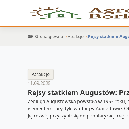
Strona główna
Atrakcje
Rejsy statkiem Aug
Atrakcje
11.09.2025
Rejsy statkiem Augustów: P
Żegluga Augustowska powstała w 1953 roku, 
elementem turystyki wodnej w Augustowie. Obs
Jej rozwój przyczynił się do popularyzacji regi