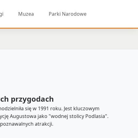
gi
Muzea
Parki Narodowe
ych przygodach
zielniła się w 1991 roku. Jest kluczowym
cję Augustowa jako "wodnej stolicy Podlasia".
ozpoznawalnych atrakcji.