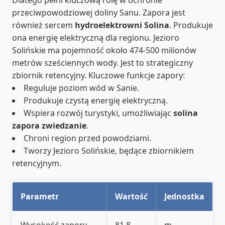
przeciwpowodziowej doliny Sanu. Zapora jest
również sercem
hydroelektrowni Solina
. Produkuje
ona energię elektryczną dla regionu. Jezioro
Solińskie ma pojemność około 474-500 milionów
metrów sześciennych wody. Jest to strategiczny
zbiornik retencyjny. Kluczowe funkcje zapory:
Reguluje poziom wód w Sanie.
Produkuje czystą energię elektryczną.
Wspiera rozwój turystyki, umożliwiając
solina
zapora zwiedzanie
.
Chroni region przed powodziami.
Tworzy Jezioro Solińskie, będące zbiornikiem
retencyjnym.
Parametr
Wartość
Jednostka
Wysokość zapory
81,8
m