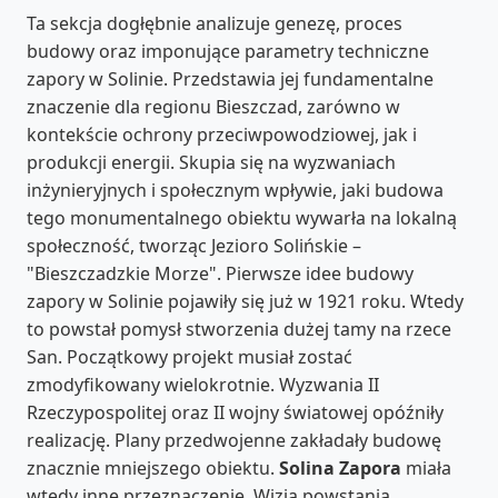
Ta sekcja dogłębnie analizuje genezę, proces
budowy oraz imponujące parametry techniczne
zapory w Solinie. Przedstawia jej fundamentalne
znaczenie dla regionu Bieszczad, zarówno w
kontekście ochrony przeciwpowodziowej, jak i
produkcji energii. Skupia się na wyzwaniach
inżynieryjnych i społecznym wpływie, jaki budowa
tego monumentalnego obiektu wywarła na lokalną
społeczność, tworząc Jezioro Solińskie –
"Bieszczadzkie Morze". Pierwsze idee budowy
zapory w Solinie pojawiły się już w 1921 roku. Wtedy
to powstał pomysł stworzenia dużej tamy na rzece
San. Początkowy projekt musiał zostać
zmodyfikowany wielokrotnie. Wyzwania II
Rzeczypospolitej oraz II wojny światowej opóźniły
realizację. Plany przedwojenne zakładały budowę
znacznie mniejszego obiektu.
Solina Zapora
miała
wtedy inne przeznaczenie. Wizja powstania