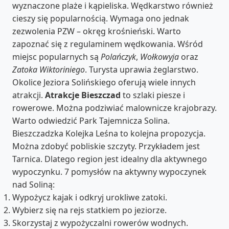
wyznaczone plaże i kąpieliska. Wędkarstwo również
cieszy się popularnością. Wymaga ono jednak
zezwolenia PZW – okręg krośnieński. Warto
zapoznać się z regulaminem wędkowania. Wśród
miejsc popularnych są
Polańczyk
,
Wołkowyja
oraz
Zatoka Wiktoriniego
. Turysta uprawia żeglarstwo.
Okolice Jeziora Solińskiego oferują wiele innych
atrakcji.
Atrakcje Bieszczad
to szlaki piesze i
rowerowe. Można podziwiać malownicze krajobrazy.
Warto odwiedzić Park Tajemnicza Solina.
Bieszczadzka Kolejka Leśna to kolejna propozycja.
Można zdobyć pobliskie szczyty. Przykładem jest
Tarnica. Dlatego region jest idealny dla aktywnego
wypoczynku. 7 pomysłów na aktywny wypoczynek
nad Soliną:
Wypożycz kajak i odkryj urokliwe zatoki.
Wybierz się na rejs statkiem po jeziorze.
Skorzystaj z wypożyczalni rowerów wodnych.