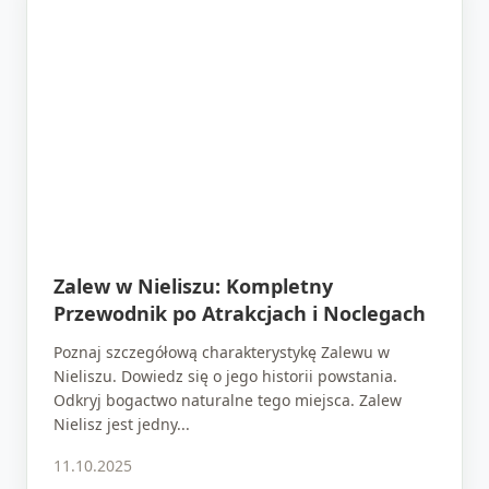
Zalew w Nieliszu: Kompletny
Przewodnik po Atrakcjach i Noclegach
Poznaj szczegółową charakterystykę Zalewu w
Nieliszu. Dowiedz się o jego historii powstania.
Odkryj bogactwo naturalne tego miejsca. Zalew
Nielisz jest jedny...
11.10.2025