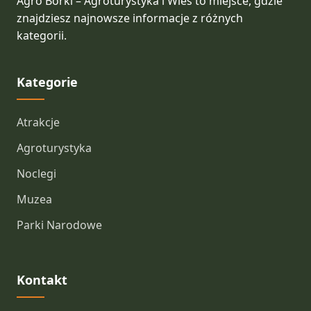
Agro Borki – Agroturystyka i Wieś to miejsce, gdzie
znajdziesz najnowsze informacje z różnych
kategorii.
Kategorie
Atrakcje
Agroturystyka
Noclegi
Muzea
Parki Narodowe
Kontakt