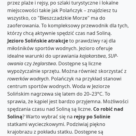
przez plaże i rejsy, po szlaki turystyczne i lokalne
miejscowości takie jak Polańczyk – znajdziesz tu
wszystko, co "Bieszczadzkie Morze" ma do
zaoferowania. To kompleksowy przewodnik dla tych,
którzy chcą aktywnie spędzić czas nad Soliną.
Jezioro Solińskie atrakcje
to prawdziwy raj dla
miłośników sportów wodnych. Jezioro oferuje
idealne warunki do uprawiania
kajakarstwa
,
SUP-
owania
czy
żeglarstwa
. Dostępne są liczne
wypożyczalnie sprzętu. Można również skorzystać z
rowerków wodnych
. Polańczyk na przykład stanowi
centrum sportów wodnych. Woda w Jeziorze
Solińskim nagrzewa się latem do 20–23°C. To
sprawia, że kąpiel jest bardzo przyjemna. Możliwości
spędzania czasu nad Soliną są liczne.
Co robić nad
Soliną
? Warto wybrać się na
rejsy po Solinie
statkami wycieczkowymi. Podziwiaj piękno
krajobrazu z pokładu statku. Dostępne są