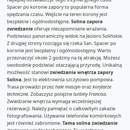
Spacer po koronie zapory to popularna forma
spędzania czasu. Wejście na teren korony jest
bezpłatne i ogólnodostępne.
Solina zapora
zwiedzanie
oferuje niezapomniane wrażenia.
Podziwiasz panoramiczny widok na Jezioro Solińskie.
Z drugiej strony rozciąga się rzeka San. Spacer po
koronie jest bezpłatny i ogólnodostępny. Warto
przeznaczyć około 2 godziny na tę atrakcję. Możesz
swobodnie podziwiać otaczającą przyrodę. Unikalną
możliwość stanowi
zwiedzania wnętrza zapory
Solina
. Jest to elektrownia szczytowo-pompowa.
Trasa prowadzi przez
hale maszyn
oraz
korytarze
techniczne
. Zobaczysz potężne
turbiny Francisa
.
Zwiedzanie wnętrza wymaga wcześniejszej
rezerwacji. Należy pamiętać o całkowitym zakazie
fotografowania. Używanie telefonów komórkowych
jest również zabronione.
Tama solina zwiedzanie