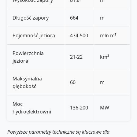
Długość zapory
664
m
Pojemność jeziora
474-500
mln m³
Powierzchnia
21-22
km²
jeziora
Maksymalna
60
m
głębokość
Moc
136-200
MW
hydroelektrowni
Powyższe parametry techniczne są kluczowe dla