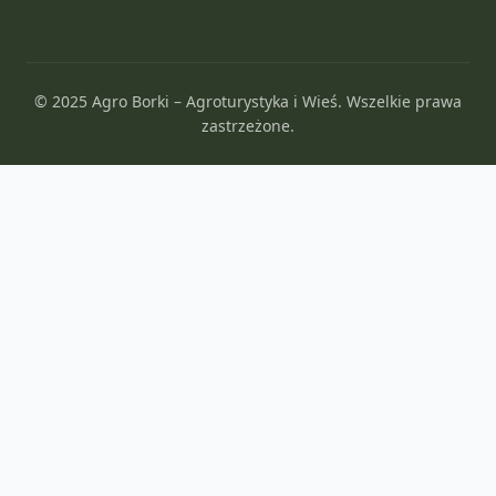
© 2025 Agro Borki – Agroturystyka i Wieś. Wszelkie prawa
zastrzeżone.