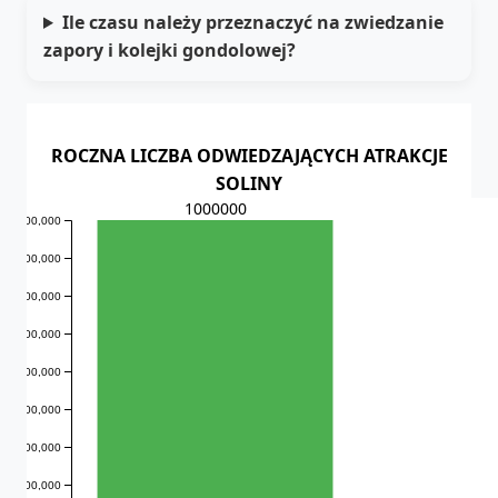
Ile czasu należy przeznaczyć na zwiedzanie
zapory i kolejki gondolowej?
ROCZNA LICZBA ODWIEDZAJĄCYCH ATRAKCJE
SOLINY
1000000
1,000,000
900,000
800,000
700,000
600,000
500,000
400,000
300,000