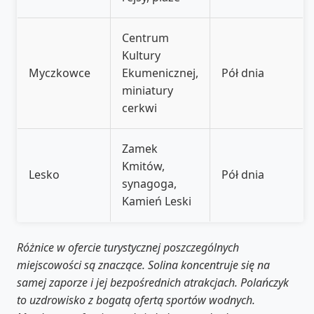
Centrum
Kultury
Myczkowce
Ekumenicznej,
Pół dnia
miniatury
cerkwi
Zamek
Kmitów,
Lesko
Pół dnia
synagoga,
Kamień Leski
Różnice w ofercie turystycznej poszczególnych
miejscowości są znaczące. Solina koncentruje się na
samej zaporze i jej bezpośrednich atrakcjach. Polańczyk
to uzdrowisko z bogatą ofertą sportów wodnych.