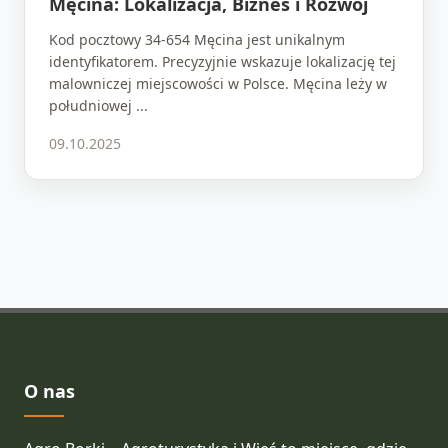
Męcina: Lokalizacja, Biznes i Rozwój
Kod pocztowy 34-654 Męcina jest unikalnym
identyfikatorem. Precyzyjnie wskazuje lokalizację tej
malowniczej miejscowości w Polsce. Męcina leży w
południowej ...
09.10.2025
O nas