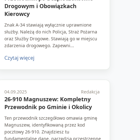
Drogowym i Obowiązkach
Kierowcy
Znak A-34 stawiają wyłącznie uprawnione
służby. Należą do nich Policja, Straż Pożarna
oraz Służby Drogowe. Stawiają go w miejscu
zdarzenia drogowego. Zapewni...
Czytaj więcej
04.09.2025
Redakcja
26-910 Magnuszew: Kompletny
Przewodnik po Gminie i Okolicy
Ten przewodnik szczegółowo omawia gminę
Magnuszew, identyfikowaną przez kod
pocztowy 26-910. Znajdziesz tu
fundamentalne dane, narzędzia przestrzenne