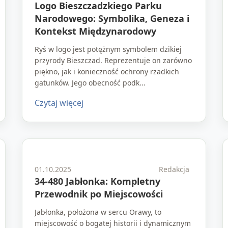
Logo Bieszczadzkiego Parku
Narodowego: Symbolika, Geneza i
Kontekst Międzynarodowy
Ryś w logo jest potężnym symbolem dzikiej
przyrody Bieszczad. Reprezentuje on zarówno
piękno, jak i konieczność ochrony rzadkich
gatunków. Jego obecność podk...
Czytaj więcej
01.10.2025
Redakcja
34-480 Jabłonka: Kompletny
Przewodnik po Miejscowości
Jabłonka, położona w sercu Orawy, to
miejscowość o bogatej historii i dynamicznym