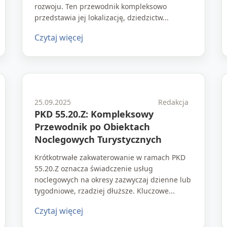
rozwoju. Ten przewodnik kompleksowo
przedstawia jej lokalizację, dziedzictw...
Czytaj więcej
25.09.2025
Redakcja
PKD 55.20.Z: Kompleksowy
Przewodnik po Obiektach
Noclegowych Turystycznych
Krótkotrwałe zakwaterowanie w ramach PKD
55.20.Z oznacza świadczenie usług
noclegowych na okresy zazwyczaj dzienne lub
tygodniowe, rzadziej dłuższe. Kluczowe...
Czytaj więcej