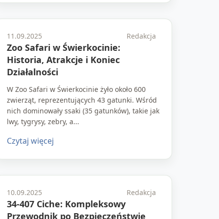
11.09.2025
Redakcja
Zoo Safari w Świerkocinie:
Historia, Atrakcje i Koniec
Działalności
W Zoo Safari w Świerkocinie żyło około 600
zwierząt, reprezentujących 43 gatunki. Wśród
nich dominowały ssaki (35 gatunków), takie jak
lwy, tygrysy, zebry, a...
Czytaj więcej
10.09.2025
Redakcja
34-407 Ciche: Kompleksowy
Przewodnik po Bezpieczeństwie