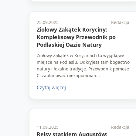
25.09.2025
Redakcja
Ziołowy Zakątek Koryciny:
Kompleksowy Przewodnik po
Podlaskiej Oazie Natury
Ziołowy Zakątek w Korycinach to wyjątkowe
miejsce na Podlasiu. Odkryjesz tam bogactwo
natury i lokalne tradycje. Przewodnik pomoże
Ci zaplanować niezapomnian...
Czytaj więcej
11.09.2025
Redakcja
Rejsy statkiem Augustów: