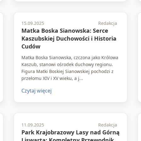
15.09.2025
Redakcja
Matka Boska Sianowska: Serce
Kaszubskiej Duchowości i Historia
Cudów
Matka Boska Sianowska, czczona jako Królowa
Kaszub, stanowi ośrodek duchowy regionu.
Figura Matki Boskiej Sianowskiej pochodzi z
przełomu XIV i XV wieku, a j...
Czytaj więcej
11.09.2025
Redakcja
Park Krajobrazowy Lasy nad Górną
Liswartą: Kompletny Przewodnik