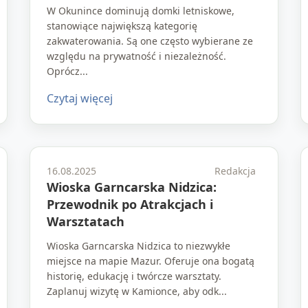
W Okunince dominują domki letniskowe,
stanowiące największą kategorię
zakwaterowania. Są one często wybierane ze
względu na prywatność i niezależność.
Oprócz...
Czytaj więcej
16.08.2025
Redakcja
Wioska Garncarska Nidzica:
Przewodnik po Atrakcjach i
Warsztatach
Wioska Garncarska Nidzica to niezwykłe
miejsce na mapie Mazur. Oferuje ona bogatą
historię, edukację i twórcze warsztaty.
Zaplanuj wizytę w Kamionce, aby odk...