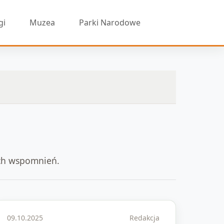
gi
Muzea
Parki Narodowe
ych wspomnień.
09.10.2025
Redakcja