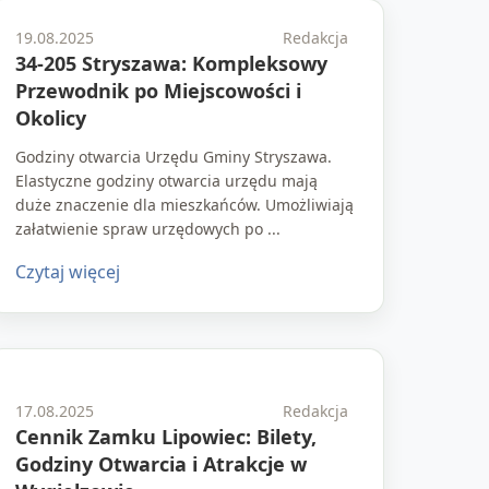
19.08.2025
Redakcja
34-205 Stryszawa: Kompleksowy
Przewodnik po Miejscowości i
Okolicy
Godziny otwarcia Urzędu Gminy Stryszawa.
Elastyczne godziny otwarcia urzędu mają
duże znaczenie dla mieszkańców. Umożliwiają
załatwienie spraw urzędowych po ...
Czytaj więcej
17.08.2025
Redakcja
Cennik Zamku Lipowiec: Bilety,
Godziny Otwarcia i Atrakcje w