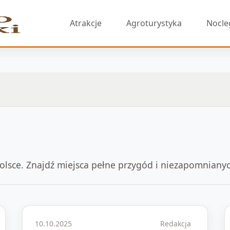
Atrakcje
Agroturystyka
Nocle
Polsce. Znajdź miejsca pełne przygód i niezapomnian
10.10.2025
Redakcja