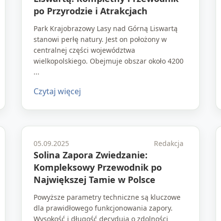
po Przyrodzie i Atrakcjach
Park Krajobrazowy Lasy nad Górną Liswartą
stanowi perłę natury. Jest on położony w
centralnej części województwa
wielkopolskiego. Obejmuje obszar około 4200
...
Czytaj więcej
05.09.2025
Redakcja
Solina Zapora Zwiedzanie:
Kompleksowy Przewodnik po
Największej Tamie w Polsce
Powyższe parametry techniczne są kluczowe
dla prawidłowego funkcjonowania zapory.
Wysokość i długość decydują o zdolności