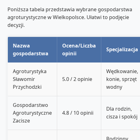
Poniższa tabela przedstawia wybrane gospodarstwa
agroturystyczne w Wielkopolsce. Ułatwi to podjęcie
decyzji.
Nazwa
Ocena/Liczba
Specjalizacja
gospodarstwa
opinii
Agroturystyka
Wędkowanie,
Sławomir
5.0 / 2 opinie
konie, sprzęt
Przychodzki
wodny
Gospodarstwo
Dla rodzin,
Agroturystyczne
4.8 / 10 opinii
cisza i spokój
Zacisze
Rodzinny