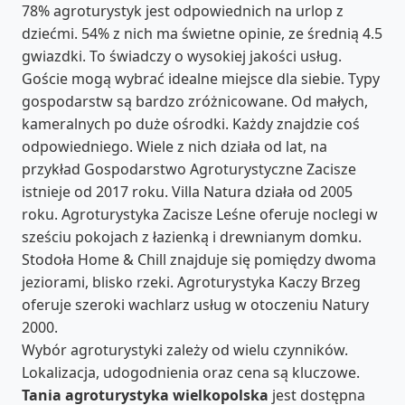
78% agroturystyk jest odpowiednich na urlop z
dziećmi. 54% z nich ma świetne opinie, ze średnią 4.5
gwiazdki. To świadczy o wysokiej jakości usług.
Goście mogą wybrać idealne miejsce dla siebie. Typy
gospodarstw są bardzo zróżnicowane. Od małych,
kameralnych po duże ośrodki. Każdy znajdzie coś
odpowiedniego. Wiele z nich działa od lat, na
przykład Gospodarstwo Agroturystyczne Zacisze
istnieje od 2017 roku. Villa Natura działa od 2005
roku. Agroturystyka Zacisze Leśne oferuje noclegi w
sześciu pokojach z łazienką i drewnianym domku.
Stodoła Home & Chill znajduje się pomiędzy dwoma
jeziorami, blisko rzeki. Agroturystyka Kaczy Brzeg
oferuje szeroki wachlarz usług w otoczeniu Natury
2000.
Wybór agroturystyki zależy od wielu czynników.
Lokalizacja, udogodnienia oraz cena są kluczowe.
Tania agroturystyka wielkopolska
jest dostępna