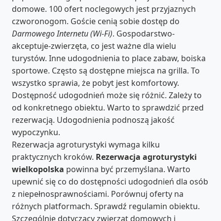
domowe. 100 ofert noclegowych jest przyjaznych
czworonogom. Goście cenią sobie dostęp do
Darmowego Internetu (Wi-Fi)
. Gospodarstwo-
akceptuje-zwierzęta, co jest ważne dla wielu
turystów. Inne udogodnienia to place zabaw, boiska
sportowe. Często są dostępne miejsca na grilla. To
wszystko sprawia, że pobyt jest komfortowy.
Dostępność udogodnień może się różnić. Zależy to
od konkretnego obiektu. Warto to sprawdzić przed
rezerwacją. Udogodnienia podnoszą jakość
wypoczynku.
Rezerwacja agroturystyki wymaga kilku
praktycznych kroków.
Rezerwacja agroturystyki
wielkopolska
powinna być przemyślana. Warto
upewnić się co do dostępności udogodnień dla osób
z niepełnosprawnościami. Porównuj oferty na
różnych platformach. Sprawdź regulamin obiektu.
Szczególnie dotyczący zwierząt domowych i