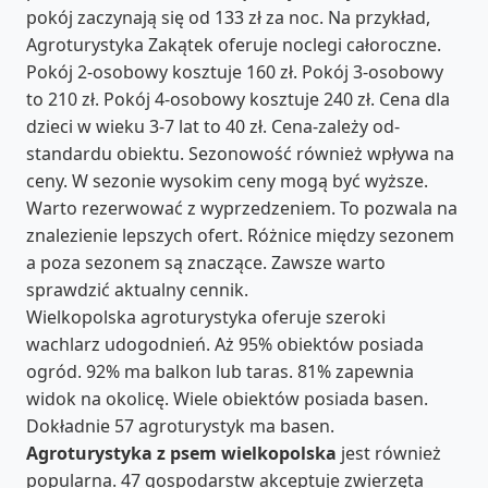
pokój zaczynają się od 133 zł za noc. Na przykład,
Agroturystyka Zakątek oferuje noclegi całoroczne.
Pokój 2-osobowy kosztuje 160 zł. Pokój 3-osobowy
to 210 zł. Pokój 4-osobowy kosztuje 240 zł. Cena dla
dzieci w wieku 3-7 lat to 40 zł. Cena-zależy od-
standardu obiektu. Sezonowość również wpływa na
ceny. W sezonie wysokim ceny mogą być wyższe.
Warto rezerwować z wyprzedzeniem. To pozwala na
znalezienie lepszych ofert. Różnice między sezonem
a poza sezonem są znaczące. Zawsze warto
sprawdzić aktualny cennik.
Wielkopolska agroturystyka oferuje szeroki
wachlarz udogodnień. Aż 95% obiektów posiada
ogród. 92% ma balkon lub taras. 81% zapewnia
widok na okolicę. Wiele obiektów posiada basen.
Dokładnie 57 agroturystyk ma basen.
Agroturystyka z psem wielkopolska
jest również
popularna. 47 gospodarstw akceptuje zwierzęta