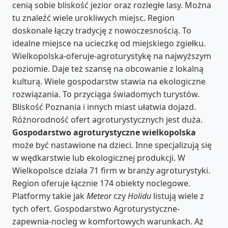
cenią sobie bliskość jezior oraz rozległe lasy. Można
tu znaleźć wiele urokliwych miejsc. Region
doskonale łączy tradycję z nowoczesnością. To
idealne miejsce na ucieczkę od miejskiego zgiełku.
Wielkopolska-oferuje-agroturystykę na najwyższym
poziomie. Daje też szansę na obcowanie z lokalną
kulturą. Wiele gospodarstw stawia na ekologiczne
rozwiązania. To przyciąga świadomych turystów.
Bliskość Poznania i innych miast ułatwia dojazd.
Różnorodność ofert agroturystycznych jest duża.
Gospodarstwo agroturystyczne wielkopolska
może być nastawione na dzieci. Inne specjalizują się
w wędkarstwie lub ekologicznej produkcji. W
Wielkopolsce działa 71 firm w branży agroturystyki.
Region oferuje łącznie 174 obiekty noclegowe.
Platformy takie jak
Meteor
czy
Holidu
listują wiele z
tych ofert. Gospodarstwo Agroturystyczne-
zapewnia-nocleg w komfortowych warunkach. Aż