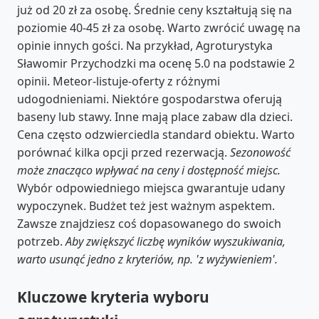
już od 20 zł za osobę. Średnie ceny kształtują się na
poziomie 40-45 zł za osobę. Warto zwrócić uwagę na
opinie innych gości. Na przykład, Agroturystyka
Sławomir Przychodzki ma ocenę 5.0 na podstawie 2
opinii. Meteor-listuje-oferty z różnymi
udogodnieniami. Niektóre gospodarstwa oferują
baseny lub stawy. Inne mają place zabaw dla dzieci.
Cena często odzwierciedla standard obiektu. Warto
porównać kilka opcji przed rezerwacją.
Sezonowość
może znacząco wpływać na ceny i dostępność miejsc.
Wybór odpowiedniego miejsca gwarantuje udany
wypoczynek. Budżet też jest ważnym aspektem.
Zawsze znajdziesz coś dopasowanego do swoich
potrzeb.
Aby zwiększyć liczbę wyników wyszukiwania,
warto usunąć jedno z kryteriów, np. 'z wyżywieniem'.
Kluczowe kryteria wyboru