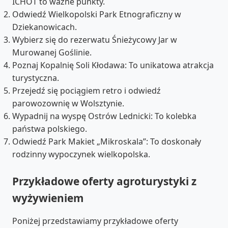
ICHOT to ważne punkty.
Odwiedź Wielkopolski Park Etnograficzny w
Dziekanowicach.
Wybierz się do rezerwatu Śnieżycowy Jar w
Murowanej Goślinie.
Poznaj Kopalnię Soli Kłodawa: To unikatowa atrakcja
turystyczna.
Przejedź się pociągiem retro i odwiedź
parowozownię w Wolsztynie.
Wypadnij na wyspę Ostrów Lednicki: To kolebka
państwa polskiego.
Odwiedź Park Makiet „Mikroskala”: To doskonały
rodzinny wypoczynek wielkopolska.
Przykładowe oferty agroturystyki z
wyżywieniem
Poniżej przedstawiamy przykładowe oferty