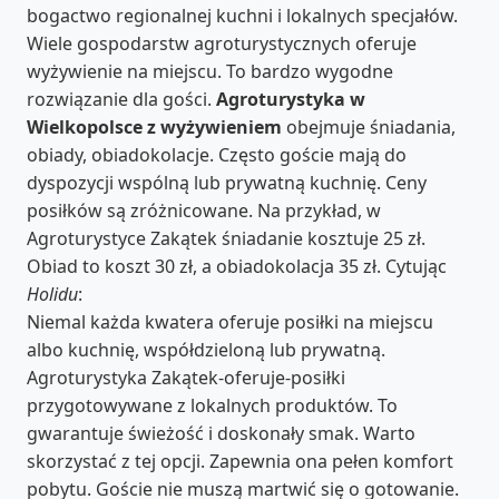
bogactwo regionalnej kuchni i lokalnych specjałów.
Wiele gospodarstw agroturystycznych oferuje
wyżywienie na miejscu. To bardzo wygodne
rozwiązanie dla gości.
Agroturystyka w
Wielkopolsce z wyżywieniem
obejmuje śniadania,
obiady, obiadokolacje. Często goście mają do
dyspozycji wspólną lub prywatną kuchnię. Ceny
posiłków są zróżnicowane. Na przykład, w
Agroturystyce Zakątek śniadanie kosztuje 25 zł.
Obiad to koszt 30 zł, a obiadokolacja 35 zł. Cytując
Holidu
:
Niemal każda kwatera oferuje posiłki na miejscu
albo kuchnię, współdzieloną lub prywatną.
Agroturystyka Zakątek-oferuje-posiłki
przygotowywane z lokalnych produktów. To
gwarantuje świeżość i doskonały smak. Warto
skorzystać z tej opcji. Zapewnia ona pełen komfort
pobytu. Goście nie muszą martwić się o gotowanie.