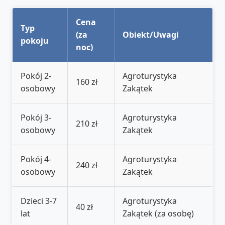
Cena
Typ
(za
Obiekt/Uwagi
pokoju
noc)
Pokój 2-
Agroturystyka
160 zł
osobowy
Zakątek
Pokój 3-
Agroturystyka
210 zł
osobowy
Zakątek
Pokój 4-
Agroturystyka
240 zł
osobowy
Zakątek
Dzieci 3-7
Agroturystyka
40 zł
lat
Zakątek (za osobę)