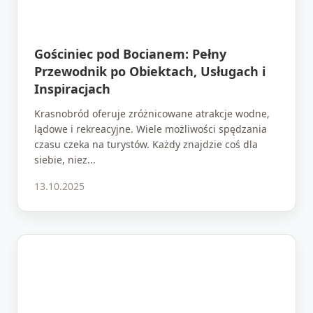
Gościniec pod Bocianem: Pełny
Przewodnik po Obiektach, Usługach i
Inspiracjach
Krasnobród oferuje zróżnicowane atrakcje wodne,
lądowe i rekreacyjne. Wiele możliwości spędzania
czasu czeka na turystów. Każdy znajdzie coś dla
siebie, niez...
13.10.2025