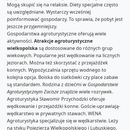
Mogą skupić się na relaksie. Diety specjalne często
są uwzględniane. Wystarczy wcześniej
poinformować gospodarzy. To sprawia, że pobyt jest
jeszcze przyjemniejszy.
Gospodarstwa agroturystyczne oferują wiele
aktywności.
Atrakcje agroturystyczne
wielkopolska
są dostosowane do różnych grup
wiekowych. Popularne jest wędkowanie na licznych
jeziorach. Można też skorzystać z przejażdżek
konnych. Wypożyczalnia sprzętu wodnego to
kolejna opcja. Boiska do siatkówki czy place zabaw
są standardem. Rodzina z dziećmi w
Gospodarstwie
Agroturystycznym Zacisze
znajdzie wiele rozrywek.
Agroturystyka Sławomir Przychodzki oferuje
wędkowanie i przejażdżki konne. Goście-uprawiają-
wędkarstwo w prywatnych stawach. WENA
Agroturystyka specjalizuje się w wędkarstwie. Leży
na styku Pojezierza Wielkopolskiego i Lubuskiego.