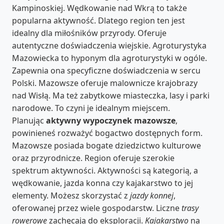
Kampinoskiej. Wędkowanie nad Wkrą to także
popularna aktywność. Dlatego region ten jest
idealny dla miłośników przyrody. Oferuje
autentyczne doświadczenia wiejskie. Agroturystyka
Mazowiecka to hyponym dla agroturystyki w ogóle.
Zapewnia ona specyficzne doświadczenia w sercu
Polski. Mazowsze oferuje malownicze krajobrazy
nad Wisłą. Ma też zabytkowe miasteczka, lasy i parki
narodowe. To czyni je idealnym miejscem.
Planując
aktywny wypoczynek mazowsze
,
powinieneś rozważyć bogactwo dostępnych form.
Mazowsze posiada bogate dziedzictwo kulturowe
oraz przyrodnicze. Region oferuje szerokie
spektrum aktywności. Aktywności są kategorią, a
wędkowanie, jazda konna czy kajakarstwo to jej
elementy. Możesz skorzystać z
jazdy konnej
,
oferowanej przez wiele gospodarstw. Liczne
trasy
rowerowe
zachęcają do eksploracji.
Kajakarstwo
na