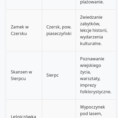
plażowanie.
Zwiedzanie
zabytków,
Zamek w
Czersk, pow.
lekcje historii,
Czersku
piaseczyński
wydarzenia
kulturalne.
Poznawanie
wiejskiego
Skansen w
życia,
Sierpc
Sierpcu
warsztaty,
imprezy
folklorystyczne.
Wypoczynek
pod lasem,
Leśniczówka