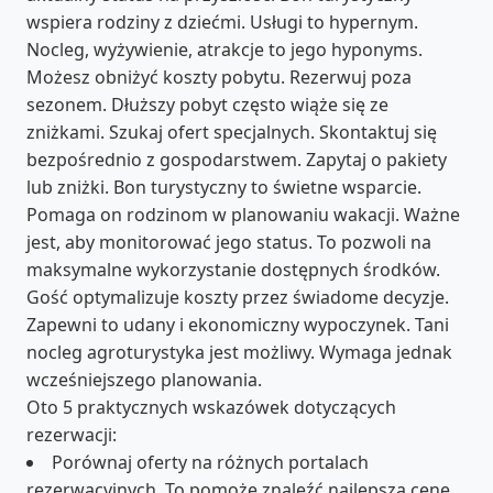
wspiera rodziny z dziećmi. Usługi to hypernym.
Nocleg, wyżywienie, atrakcje to jego hyponyms.
Możesz obniżyć koszty pobytu. Rezerwuj poza
sezonem. Dłuższy pobyt często wiąże się ze
zniżkami. Szukaj ofert specjalnych. Skontaktuj się
bezpośrednio z gospodarstwem. Zapytaj o pakiety
lub zniżki. Bon turystyczny to świetne wsparcie.
Pomaga on rodzinom w planowaniu wakacji. Ważne
jest, aby monitorować jego status. To pozwoli na
maksymalne wykorzystanie dostępnych środków.
Gość optymalizuje koszty przez świadome decyzje.
Zapewni to udany i ekonomiczny wypoczynek. Tani
nocleg agroturystyka jest możliwy. Wymaga jednak
wcześniejszego planowania.
Oto 5 praktycznych wskazówek dotyczących
rezerwacji:
Porównaj oferty na różnych portalach
rezerwacyjnych. To pomoże znaleźć najlepszą cenę.