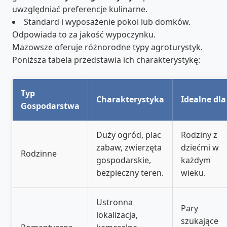
uwzględniać preferencje kulinarne.
Standard i wyposażenie pokoi lub domków.
Odpowiada to za jakość wypoczynku.
Mazowsze oferuje różnorodne typy agroturystyk.
Poniższa tabela przedstawia ich charakterystykę:
Typ
Charakterystyka
Idealne dla
Gospodarstwa
Duży ogród, plac
Rodziny z
zabaw, zwierzęta
dziećmi w
Rodzinne
gospodarskie,
każdym
bezpieczny teren.
wieku.
Ustronna
Pary
lokalizacja,
szukające