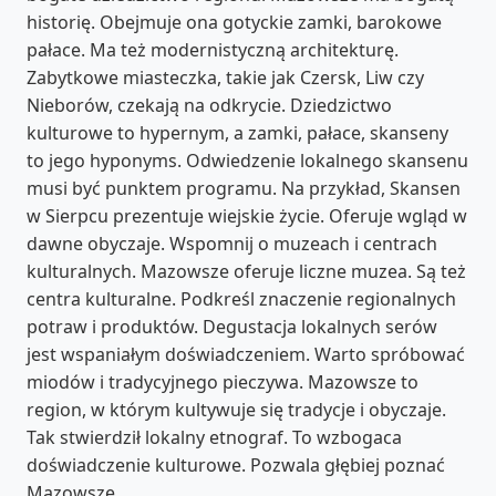
historię. Obejmuje ona gotyckie zamki, barokowe
pałace. Ma też modernistyczną architekturę.
Zabytkowe miasteczka, takie jak Czersk, Liw czy
Nieborów, czekają na odkrycie. Dziedzictwo
kulturowe to hypernym, a zamki, pałace, skanseny
to jego hyponyms. Odwiedzenie lokalnego skansenu
musi być punktem programu. Na przykład, Skansen
w Sierpcu prezentuje wiejskie życie. Oferuje wgląd w
dawne obyczaje. Wspomnij o muzeach i centrach
kulturalnych. Mazowsze oferuje liczne muzea. Są też
centra kulturalne. Podkreśl znaczenie regionalnych
potraw i produktów. Degustacja lokalnych serów
jest wspaniałym doświadczeniem. Warto spróbować
miodów i tradycyjnego pieczywa. Mazowsze to
region, w którym kultywuje się tradycje i obyczaje.
Tak stwierdził lokalny etnograf. To wzbogaca
doświadczenie kulturowe. Pozwala głębiej poznać
Mazowsze.