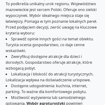
To podkreśla unikalny urok regionu. Województwo
mazowieckie jest sercem Polski. Oferuje ono sielski
wypoczynek. Wybór idealnego miejsca staje się
łatwiejszy. Pomaga w tym poznanie lokalnych pereł.
Przed podjęciem decyzji, zwróć uwagę na kluczowe
kryteria wyboru:
Sprawdź opinie innych gości na temat obiektu.
Turysta ocenia gospodarstwo, co daje cenne
wskazówki.
Zweryfikuj dostępne atrakcje dla dzieci i
dorosłych. Gospodarstwo oferuje atrakcje, które
wzbogacą pobyt.
Lokalizacja i bliskość do atrakcji turystycznych.
Lokalizacja wpływa na doświadczenie urlopowe.
Dostępne udogodnienia: kuchnia, internet,
parking. To ważne dla komfortowego pobytu.
Możliwość wyżywienia lub samodzielnego
gotowania.
Wybór agroturystyki
powinien