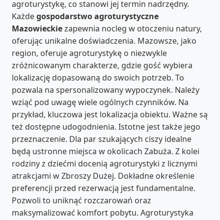
agroturystykę, co stanowi jej termin nadrzędny.
Każde
gospodarstwo agroturystyczne
Mazowieckie
zapewnia nocleg w otoczeniu natury,
oferując unikalne doświadczenia. Mazowsze, jako
region, oferuje agroturystykę o niezwykle
zróżnicowanym charakterze, gdzie gość wybiera
lokalizację dopasowaną do swoich potrzeb. To
pozwala na spersonalizowany wypoczynek. Należy
wziąć pod uwagę wiele ogólnych czynników. Na
przykład, kluczowa jest lokalizacja obiektu. Ważne są
też dostępne udogodnienia. Istotne jest także jego
przeznaczenie. Dla par szukających ciszy idealne
będą ustronne miejsca w okolicach Zabuża. Z kolei
rodziny z dziećmi docenią agroturystyki z licznymi
atrakcjami w Zbroszy Dużej. Dokładne określenie
preferencji przed rezerwacją jest fundamentalne.
Pozwoli to uniknąć rozczarowań oraz
maksymalizować komfort pobytu. Agroturystyka