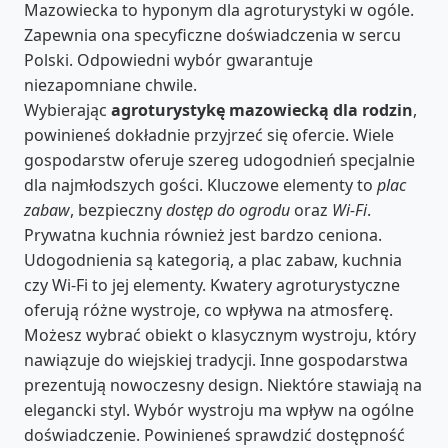
Mazowiecka to hyponym dla agroturystyki w ogóle.
Zapewnia ona specyficzne doświadczenia w sercu
Polski. Odpowiedni wybór gwarantuje
niezapomniane chwile.
Wybierając
agroturystykę mazowiecką dla rodzin
,
powinieneś dokładnie przyjrzeć się ofercie. Wiele
gospodarstw oferuje szereg udogodnień specjalnie
dla najmłodszych gości. Kluczowe elementy to
plac
zabaw
, bezpieczny
dostęp do ogrodu
oraz
Wi-Fi
.
Prywatna kuchnia również jest bardzo ceniona.
Udogodnienia są kategorią, a plac zabaw, kuchnia
czy Wi-Fi to jej elementy. Kwatery agroturystyczne
oferują różne wystroje, co wpływa na atmosferę.
Możesz wybrać obiekt o klasycznym wystroju, który
nawiązuje do wiejskiej tradycji. Inne gospodarstwa
prezentują nowoczesny design. Niektóre stawiają na
elegancki styl. Wybór wystroju ma wpływ na ogólne
doświadczenie. Powinieneś sprawdzić dostępność