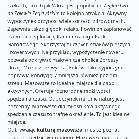
rzekach, takich jak Wkra, jest popularne.
Żeglarstwo
na Zalewie Zegrzyńskim
to kolejna atrakcja. Aktywny
wypoczynek przynosi wiele korzyści zdrowotnych.
Zapewnia także głęboki relaks. Powinien zaplanować
dzień na eksplorację Kampinoskiego Parku
Narodowego. Skorzystaj z licznych szlaków pieszych
i rowerowych. Na przykład, wypożyczenie roweru
pozwala odkrywać malownicze okolice Zbroszy
Dużej. Możesz też wybrać Łuków. Taki wypoczynek
poprawia kondycję. Zmniejsza również poziom
stresu. Mazowsze to idealne miejsce dla osób
aktywnych. Oferuje różnorodne możliwości
spędzania czasu. Odpoczynek na łonie natury jest
bezcenny. Mazowsze dla miłośników aktywnego
spędzania czasu to trafne określenie. To jest idealne
miejsce.
Odkrywając
kulturę mazowsza
, musisz poznać
bogate dziedzictwo regionu. Mazowsze ma bogatą