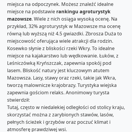
miejsca na odpoczynek. Możesz znaleźć idealne
miejsce na podstawie
rankingu agroturystyk
mazowsze
. Wiele z nich osiąga wysoką ocenę. Na
przykład, 32% agroturystyk w Mazowsze ma ocenę
równą lub wyższą niż 4.5 gwiazdki. Zbrosza Duża to
miejscowość oferująca wiele atrakcji dla rodzin.
Kosewko słynie z bliskości rzeki Wkry. To idealne
miejsce na kajakarstwo lub wędkowanie. Łuków, z
Leśniczówką Kryńszczak, zapewnia spokój pod
lasem. Bliskość natury jest kluczowym atutem
Mazowsza. Lasy, stawy oraz rzeki, takie jak Wkra,
tworzą malownicze krajobrazy. Turystyka wiejska
zapewnia gościom relaks. Anonimowy turysta
stwierdził:
Tutaj, często w niedalekiej odległości od stolicy kraju,
skorzystać można z zarybionych stawów, lasów,
pełnych ścieżek i grzybów oraz poczuć klimat i
atmosferę prawdziwej wsi.