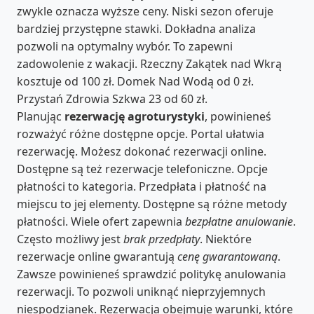
zwykle oznacza wyższe ceny. Niski sezon oferuje
bardziej przystępne stawki. Dokładna analiza
pozwoli na optymalny wybór. To zapewni
zadowolenie z wakacji. Rzeczny Zakątek nad Wkrą
kosztuje od 100 zł. Domek Nad Wodą od 0 zł.
Przystań Zdrowia Szkwa 23 od 60 zł.
Planując
rezerwację agroturystyki
, powinieneś
rozważyć różne dostępne opcje. Portal ułatwia
rezerwację. Możesz dokonać rezerwacji online.
Dostępne są też rezerwacje telefoniczne. Opcje
płatności to kategoria. Przedpłata i płatność na
miejscu to jej elementy. Dostępne są różne metody
płatności. Wiele ofert zapewnia
bezpłatne anulowanie
.
Często możliwy jest
brak przedpłaty
. Niektóre
rezerwacje online gwarantują
cenę gwarantowaną
.
Zawsze powinieneś sprawdzić politykę anulowania
rezerwacji. To pozwoli uniknąć nieprzyjemnych
niespodzianek. Rezerwacja obejmuje warunki, które