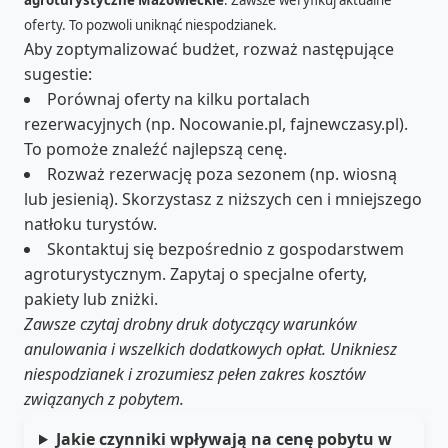
oferty. To pozwoli uniknąć niespodzianek.
Aby zoptymalizować budżet, rozważ następujące
sugestie:
Porównaj oferty na kilku portalach
rezerwacyjnych (np. Nocowanie.pl, fajnewczasy.pl).
To pomoże znaleźć najlepszą cenę.
Rozważ rezerwację poza sezonem (np. wiosną
lub jesienią). Skorzystasz z niższych cen i mniejszego
natłoku turystów.
Skontaktuj się bezpośrednio z gospodarstwem
agroturystycznym. Zapytaj o specjalne oferty,
pakiety lub zniżki.
Zawsze czytaj drobny druk dotyczący warunków
anulowania i wszelkich dodatkowych opłat. Unikniesz
niespodzianek i zrozumiesz pełen zakres kosztów
związanych z pobytem.
Jakie czynniki wpływają na cenę pobytu w