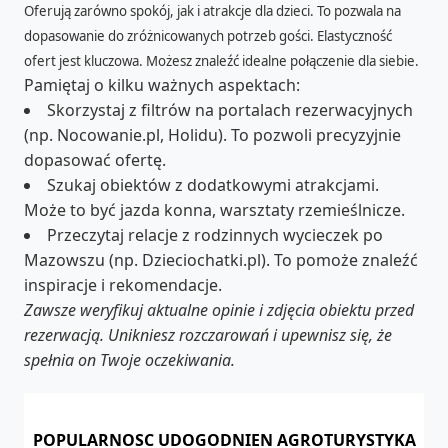
Oferują zarówno spokój, jak i atrakcje dla dzieci. To pozwala na
dopasowanie do zróżnicowanych potrzeb gości. Elastyczność
ofert jest kluczowa. Możesz znaleźć idealne połączenie dla siebie.
Pamiętaj o kilku ważnych aspektach:
Skorzystaj z filtrów na portalach rezerwacyjnych
(np. Nocowanie.pl, Holidu). To pozwoli precyzyjnie
dopasować ofertę.
Szukaj obiektów z dodatkowymi atrakcjami.
Może to być jazda konna, warsztaty rzemieślnicze.
Przeczytaj relacje z rodzinnych wycieczek po
Mazowszu (np. Dzieciochatki.pl). To pomoże znaleźć
inspiracje i rekomendacje.
Zawsze weryfikuj aktualne opinie i zdjęcia obiektu przed
rezerwacją. Unikniesz rozczarowań i upewnisz się, że
spełnia on Twoje oczekiwania.
POPULARNOSC UDOGODNIEN AGROTURYSTYKA