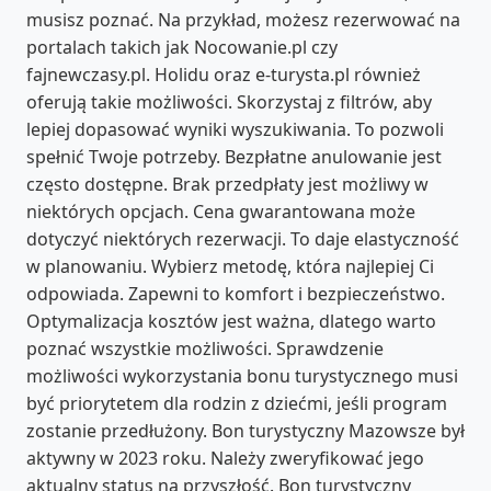
musisz poznać. Na przykład, możesz rezerwować na
portalach takich jak Nocowanie.pl czy
fajnewczasy.pl. Holidu oraz e-turysta.pl również
oferują takie możliwości. Skorzystaj z filtrów, aby
lepiej dopasować wyniki wyszukiwania. To pozwoli
spełnić Twoje potrzeby. Bezpłatne anulowanie jest
często dostępne. Brak przedpłaty jest możliwy w
niektórych opcjach. Cena gwarantowana może
dotyczyć niektórych rezerwacji. To daje elastyczność
w planowaniu. Wybierz metodę, która najlepiej Ci
odpowiada. Zapewni to komfort i bezpieczeństwo.
Optymalizacja kosztów jest ważna, dlatego warto
poznać wszystkie możliwości. Sprawdzenie
możliwości wykorzystania bonu turystycznego musi
być priorytetem dla rodzin z dziećmi, jeśli program
zostanie przedłużony. Bon turystyczny Mazowsze był
aktywny w 2023 roku. Należy zweryfikować jego
aktualny status na przyszłość. Bon turystyczny