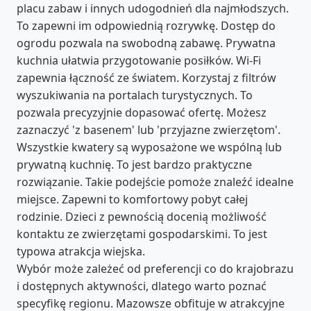
placu zabaw i innych udogodnień dla najmłodszych.
To zapewni im odpowiednią rozrywkę. Dostęp do
ogrodu pozwala na swobodną zabawę. Prywatna
kuchnia ułatwia przygotowanie posiłków. Wi-Fi
zapewnia łączność ze światem. Korzystaj z filtrów
wyszukiwania na portalach turystycznych. To
pozwala precyzyjnie dopasować ofertę. Możesz
zaznaczyć 'z basenem' lub 'przyjazne zwierzętom'.
Wszystkie kwatery są wyposażone we wspólną lub
prywatną kuchnię. To jest bardzo praktyczne
rozwiązanie. Takie podejście pomoże znaleźć idealne
miejsce. Zapewni to komfortowy pobyt całej
rodzinie. Dzieci z pewnością docenią możliwość
kontaktu ze zwierzętami gospodarskimi. To jest
typowa atrakcja wiejska.
Wybór może zależeć od preferencji co do krajobrazu
i dostępnych aktywności, dlatego warto poznać
specyfikę regionu. Mazowsze obfituje w atrakcyjne