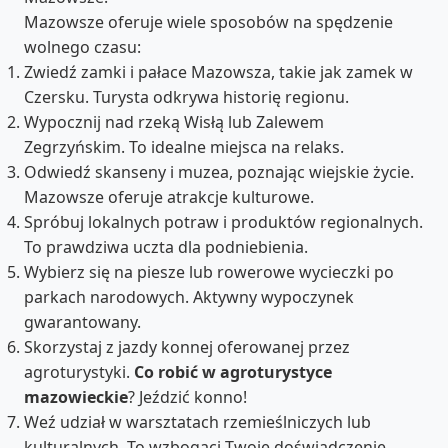
Mazowsze oferuje wiele sposobów na spędzenie
wolnego czasu:
Zwiedź zamki i pałace Mazowsza, takie jak zamek w
Czersku. Turysta odkrywa historię regionu.
Wypocznij nad rzeką Wisłą lub Zalewem
Zegrzyńskim. To idealne miejsca na relaks.
Odwiedź skanseny i muzea, poznając wiejskie życie.
Mazowsze oferuje atrakcje kulturowe.
Spróbuj lokalnych potraw i produktów regionalnych.
To prawdziwa uczta dla podniebienia.
Wybierz się na piesze lub rowerowe wycieczki po
parkach narodowych. Aktywny wypoczynek
gwarantowany.
Skorzystaj z jazdy konnej oferowanej przez
agroturystyki.
Co robić w agroturystyce
mazowieckie
? Jeździć konno!
Weź udział w warsztatach rzemieślniczych lub
kulturalnych. To wzbogaci Twoje doświadczenie.