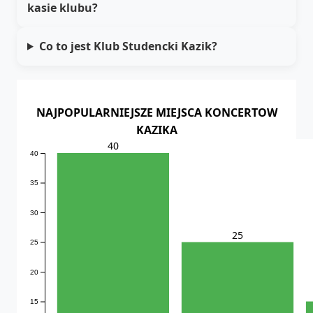
kasie klubu?
Co to jest Klub Studencki Kazik?
NAJPOPULARNIEJSZE MIEJSCA KONCERTOW
KAZIKA
40
40
35
30
25
25
20
15