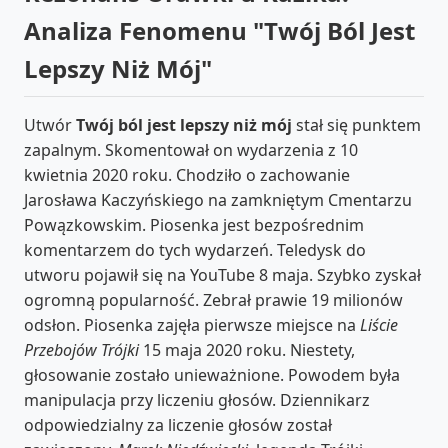
Analiza Fenomenu "Twój Ból Jest
Lepszy Niż Mój"
Utwór
Twój ból jest lepszy niż mój
stał się punktem
zapalnym. Skomentował on wydarzenia z 10
kwietnia 2020 roku. Chodziło o zachowanie
Jarosława Kaczyńskiego na zamkniętym Cmentarzu
Powązkowskim. Piosenka jest bezpośrednim
komentarzem do tych wydarzeń. Teledysk do
utworu pojawił się na YouTube 8 maja. Szybko zyskał
ogromną popularność. Zebrał prawie 19 milionów
odsłon. Piosenka zajęła pierwsze miejsce na
Liście
Przebojów Trójki
15 maja 2020 roku. Niestety,
głosowanie zostało unieważnione. Powodem była
manipulacja przy liczeniu głosów. Dziennikarz
odpowiedzialny za liczenie głosów został