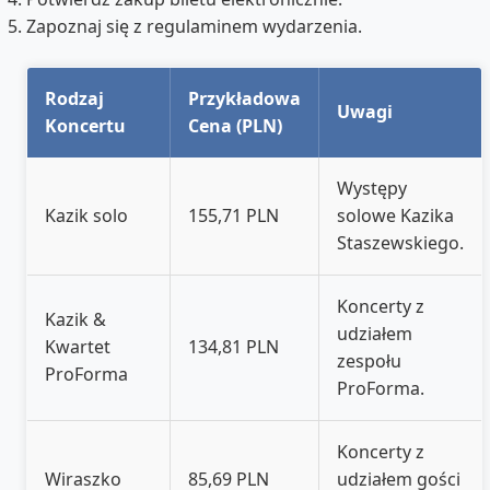
Zapoznaj się z regulaminem wydarzenia.
Rodzaj
Przykładowa
Uwagi
Koncertu
Cena (PLN)
Występy
Kazik solo
155,71 PLN
solowe Kazika
Staszewskiego.
Koncerty z
Kazik &
udziałem
Kwartet
134,81 PLN
zespołu
ProForma
ProForma.
Koncerty z
Wiraszko
85,69 PLN
udziałem gości