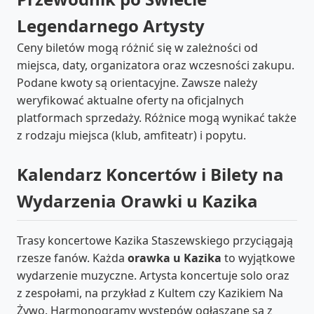
Legendarnego Artysty
Ceny biletów mogą różnić się w zależności od
miejsca, daty, organizatora oraz wczesności zakupu.
Podane kwoty są orientacyjne. Zawsze należy
weryfikować aktualne oferty na oficjalnych
platformach sprzedaży. Różnice mogą wynikać także
z rodzaju miejsca (klub, amfiteatr) i popytu.
Kalendarz Koncertów i Bilety na
Wydarzenia Orawki u Kazika
Trasy koncertowe Kazika Staszewskiego przyciągają
rzesze fanów. Każda
orawka u Kazika
to wyjątkowe
wydarzenie muzyczne. Artysta koncertuje solo oraz
z zespołami, na przykład z Kultem czy Kazikiem Na
Żywo. Harmonogramy występów ogłaszane są z