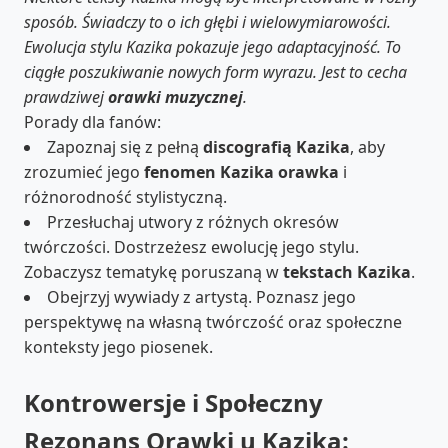
sposób. Świadczy to o ich głębi i wielowymiarowości.
Ewolucja stylu Kazika pokazuje jego adaptacyjność. To
ciągłe poszukiwanie nowych form wyrazu. Jest to cecha
prawdziwej
orawki muzycznej
.
Porady dla fanów:
Zapoznaj się z pełną
discografią Kazika
, aby
zrozumieć jego
fenomen Kazika orawka
i
różnorodność stylistyczną.
Przesłuchaj utwory z różnych okresów
twórczości. Dostrzeżesz ewolucję jego stylu.
Zobaczysz tematykę poruszaną w
tekstach Kazika
.
Obejrzyj wywiady z artystą. Poznasz jego
perspektywę na własną twórczość oraz społeczne
konteksty jego piosenek.
Kontrowersje i Społeczny
Rezonans Orawki u Kazika: