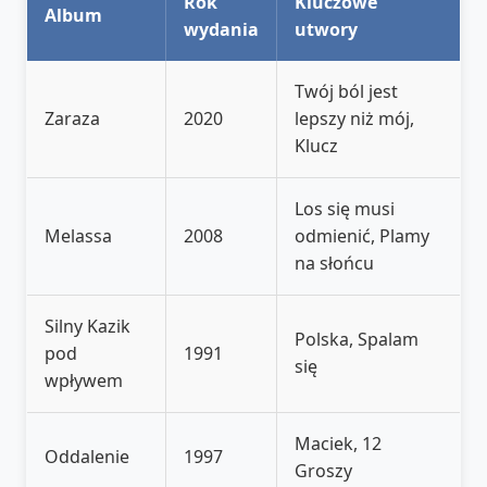
Rok
Kluczowe
Album
wydania
utwory
Twój ból jest
Zaraza
2020
lepszy niż mój,
Klucz
Los się musi
Melassa
2008
odmienić, Plamy
na słońcu
Silny Kazik
Polska, Spalam
pod
1991
się
wpływem
Maciek, 12
Oddalenie
1997
Groszy