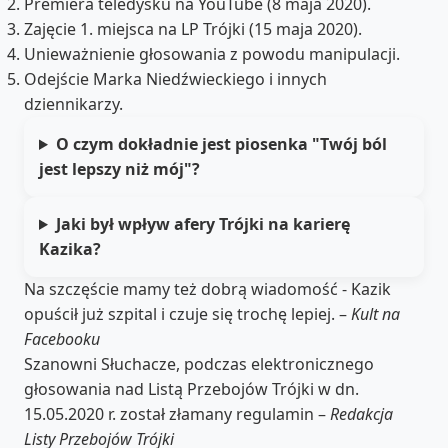
Premiera teledysku na YouTube (8 maja 2020).
Zajęcie 1. miejsca na LP Trójki (15 maja 2020).
Unieważnienie głosowania z powodu manipulacji.
Odejście Marka Niedźwieckiego i innych
dziennikarzy.
O czym dokładnie jest piosenka "Twój ból
jest lepszy niż mój"?
Jaki był wpływ afery Trójki na karierę
Kazika?
Na szczęście mamy też dobrą wiadomość - Kazik
opuścił już szpital i czuje się trochę lepiej. –
Kult na
Facebooku
Szanowni Słuchacze, podczas elektronicznego
głosowania nad Listą Przebojów Trójki w dn.
15.05.2020 r. został złamany regulamin –
Redakcja
Listy Przebojów Trójki