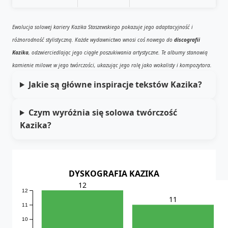
Ewolucja solowej kariery Kazika Staszewskiego pokazuje jego adaptacyjność i
różnorodność stylistyczną. Każde wydawnictwo wnosi coś nowego do
discografii
Kazika
, odzwierciedlając jego ciągłe poszukiwania artystyczne. Te albumy stanowią
kamienie milowe w jego twórczości, ukazując jego rolę jako wokalisty i kompozytora.
Jakie są główne inspiracje tekstów Kazika?
Czym wyróżnia się solowa twórczość
Kazika?
DYSKOGRAFIA KAZIKA
12
12
11
11
10