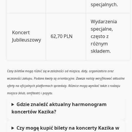
specjalnych.
Wydarzenia
specjalne,
Koncert
62,70 PLN
często z
Jubileuszowy
różnym
składem.
Ceny biletów mogą różnić się w zależności od miejsca, daty, organizatora oraz
wczesności zakupu. Podane kwoty są orientacyjne. Zawsze należy weryfikować aktualne
oferty na oficjalnych platformach sprzedaży. Różnice mogą wynikać także z rodzaju
miejsca (klub, amfiteatr) i popytu.
Gdzie znaleźć aktualny harmonogram
koncertów Kazika?
Czy mogę kupić bilety na koncerty Kazika w