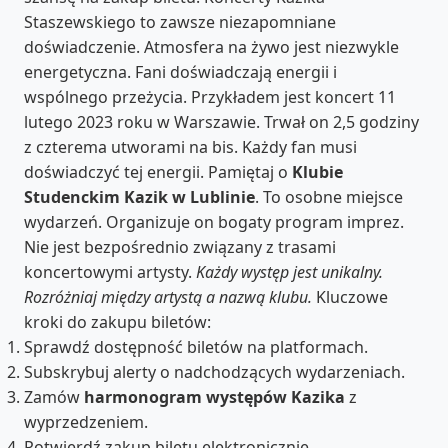
Staszewskiego to zawsze niezapomniane
doświadczenie. Atmosfera na żywo jest niezwykle
energetyczna. Fani doświadczają energii i
wspólnego przeżycia. Przykładem jest koncert 11
lutego 2023 roku w Warszawie. Trwał on 2,5 godziny
z czterema utworami na bis. Każdy fan musi
doświadczyć tej energii. Pamiętaj o
Klubie
Studenckim Kazik w Lublinie
. To osobne miejsce
wydarzeń. Organizuje on bogaty program imprez.
Nie jest bezpośrednio związany z trasami
koncertowymi artysty.
Każdy występ jest unikalny.
Rozróżniaj między artystą a nazwą klubu.
Kluczowe
kroki do zakupu biletów:
Sprawdź dostępność biletów na platformach.
Subskrybuj alerty o nadchodzących wydarzeniach.
Zamów
harmonogram występów Kazika
z
wyprzedzeniem.
Potwierdź zakup biletu elektronicznie.