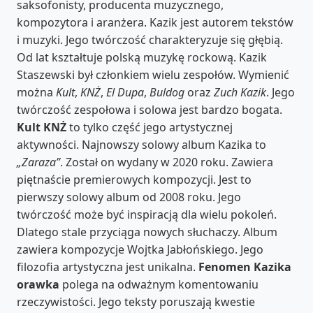
saksofonisty, producenta muzycznego,
kompozytora i aranżera. Kazik jest autorem tekstów
i muzyki. Jego twórczość charakteryzuje się głębią.
Od lat kształtuje polską muzykę rockową. Kazik
Staszewski był członkiem wielu zespołów. Wymienić
można
Kult
,
KNŻ
,
El Dupa
,
Buldog
oraz
Zuch Kazik
. Jego
twórczość zespołowa i solowa jest bardzo bogata.
Kult KNŻ
to tylko część jego artystycznej
aktywności. Najnowszy solowy album Kazika to
„Zaraza”
. Został on wydany w 2020 roku. Zawiera
piętnaście premierowych kompozycji. Jest to
pierwszy solowy album od 2008 roku. Jego
twórczość może być inspiracją dla wielu pokoleń.
Dlatego stale przyciąga nowych słuchaczy. Album
zawiera kompozycje Wojtka Jabłońskiego. Jego
filozofia artystyczna jest unikalna.
Fenomen Kazika
orawka
polega na odważnym komentowaniu
rzeczywistości. Jego teksty poruszają kwestie