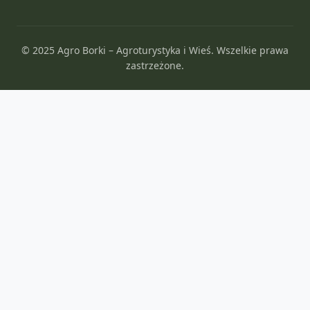
© 2025 Agro Borki – Agroturystyka i Wieś. Wszelkie prawa
zastrzeżone.