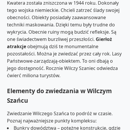
Kwatera została zniszczona w 1944 roku. Dokonały
tego wojska niemieckie. Chcieli zatrzeć ślady swojej
obecności. Obiekty posiadały zaawansowane
techniki maskowania. Dzięki temu były trudne do
wykrycia. Obecnie ruiny mogą budzić refleksje. Są
one świadectwem burzliwej przeszłości.
Gierłoż
atrakcje
obejmują dziś te monumentalne
pozostałości. Można je zwiedzać przez cały rok. Lasy
Państwowe-zarządzają-obiektem. To oni dbają o
jego dostępność. Rocznie Wilczy Szaniec odwiedza
ćwierć miliona turystów.
Elementy do zwiedzania w Wilczym
Szańcu
Zwiedzanie Wilczego Szańca to podróż w czasie.
Poznaj najważniejsze punkty kompleksu:
Bunkry dowództwa – potężne konstrukcje, gdzie