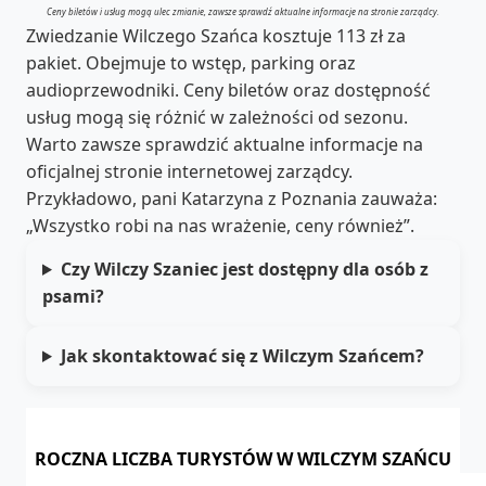
Ceny biletów i usług mogą ulec zmianie, zawsze sprawdź aktualne informacje na stronie zarządcy.
Zwiedzanie Wilczego Szańca kosztuje 113 zł za
pakiet. Obejmuje to wstęp, parking oraz
audioprzewodniki. Ceny biletów oraz dostępność
usług mogą się różnić w zależności od sezonu.
Warto zawsze sprawdzić aktualne informacje na
oficjalnej stronie internetowej zarządcy.
Przykładowo, pani Katarzyna z Poznania zauważa:
„Wszystko robi na nas wrażenie, ceny również”.
Czy Wilczy Szaniec jest dostępny dla osób z
psami?
Jak skontaktować się z Wilczym Szańcem?
ROCZNA LICZBA TURYSTÓW W WILCZYM SZAŃCU