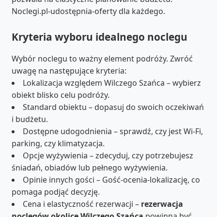
Noclegi.pl-udostępnia-oferty dla każdego.
Kryteria wyboru idealnego noclegu
Wybór noclegu to ważny element podróży. Zwróć
uwagę na następujące kryteria:
Lokalizacja względem Wilczego Szańca – wybierz
obiekt blisko celu podróży.
Standard obiektu – dopasuj do swoich oczekiwań
i budżetu.
Dostępne udogodnienia – sprawdź, czy jest Wi-Fi,
parking, czy klimatyzacja.
Opcje wyżywienia – zdecyduj, czy potrzebujesz
śniadań, obiadów lub pełnego wyżywienia.
Opinie innych gości – Gość-ocenia-lokalizację, co
pomaga podjąć decyzję.
Cena i elastyczność rezerwacji –
rezerwacja
noclegów okolice Wilczego Szańca
powinna być