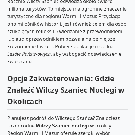
Rocznie Wilczy Szaniec odwiedza około ćwierć
miliona turystów. To miejsce ma ogromne znaczenie
turystyczne dla regionu Warmii i Mazur. Przyciąga
ono miłośników historii. Jest również celem dla osób
szukających refleksji. Zwiedzanie z przewodnikiem
lub audioprzewodnikiem pozwala na pełniejsze
zrozumienie historii. Pobierz aplikację mobilną
Lasów Państwowych
, aby wzbogacić doświadczenie
zwiedzania.
Opcje Zakwaterowania: Gdzie
Znaleźć Wilczy Szaniec Noclegi w
Okolicach
Planujesz podróż do Wilczego Szańca? Znajdziesz
różnorodne
Wilczy Szaniec noclegi
w okolicy.
Region Warmii i Mazur oferuje szeroki wybór