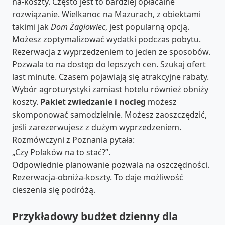
na-koszty. Często jest to bardziej opłacalne
rozwiązanie. Wielkanoc na Mazurach, z obiektami
takimi jak
Dom Żaglowiec
, jest popularną opcją.
Możesz zoptymalizować wydatki podczas pobytu.
Rezerwacja z wyprzedzeniem to jeden ze sposobów.
Pozwala to na dostęp do lepszych cen. Szukaj ofert
last minute. Czasem pojawiają się atrakcyjne rabaty.
Wybór agroturystyki zamiast hotelu również obniży
koszty.
Pakiet zwiedzanie i nocleg
możesz
skomponować samodzielnie. Możesz zaoszczędzić,
jeśli zarezerwujesz z dużym wyprzedzeniem.
Rozmówczyni z Poznania pytała:
„Czy Polaków na to stać?”.
Odpowiednie planowanie pozwala na oszczędności.
Rezerwacja-obniża-koszty. To daje możliwość
cieszenia się podróżą.
Przykładowy budżet dzienny dla