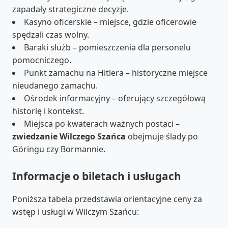
zapadały strategiczne decyzje.
Kasyno oficerskie – miejsce, gdzie oficerowie
spędzali czas wolny.
Baraki służb – pomieszczenia dla personelu
pomocniczego.
Punkt zamachu na Hitlera – historyczne miejsce
nieudanego zamachu.
Ośrodek informacyjny – oferujący szczegółową
historię i kontekst.
Miejsca po kwaterach ważnych postaci –
zwiedzanie Wilczego Szańca
obejmuje ślady po
Göringu czy Bormannie.
Informacje o biletach i usługach
Poniższa tabela przedstawia orientacyjne ceny za
wstęp i usługi w Wilczym Szańcu: