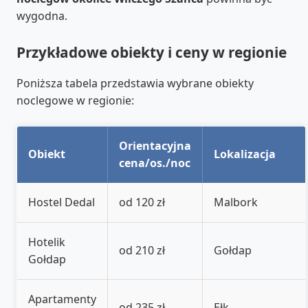
wygodna.
Przykładowe obiekty i ceny w regionie
Poniższa tabela przedstawia wybrane obiekty
noclegowe w regionie:
Orientacyjna
Obiekt
Lokalizacja
cena/os./noc
Hostel Dedal
od 120 zł
Malbork
Hotelik
od 210 zł
Gołdap
Gołdap
Apartamenty
od 235 zł
Ełk