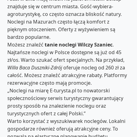
znajduje się w centrum miasta. Gość-wybiera-
agroturystykę, co często oznacza bliskość natury.
Noclegi na Mazurach często łączą komfort z
pięknym otoczeniem. Oferty z wyżywieniem są
bardzo popularne.
Możesz znaleźć
tanie noclegi Wilczy Szaniec
.
Najtańsze noclegi w Polsce dostępne są już od 45
zł/os. Warto szukać ofert specjalnych. Na przykład,
Willa Baca Duszniki-Zdrój
oferuje nocleg od 260 zł za
całość. Możesz znaleźć atrakcyjne rabaty. Platformy
rezerwacyjne często mają promocje.
„Noclegi na miarę E-turysta.pl to nowatorski
społecznościowy serwis turystyczny gwarantujący
prosty sposób na znalezienie noclegu oraz
turystycznych ofert z całej Polski.”
Warto korzystać z wyszukiwarek noclegów. Lokalni
gospodarze również oferują atrakcyjne ceny. To
pozwala na elastyczne planowanie budżetu.