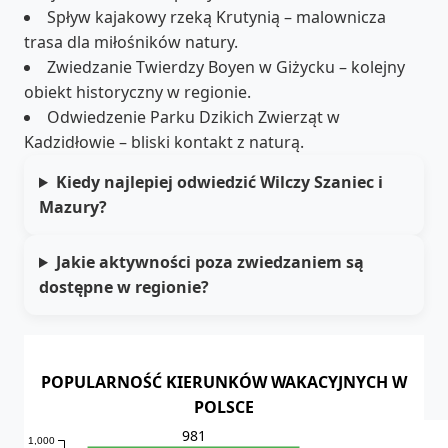
Spływ kajakowy rzeką Krutynią – malownicza
trasa dla miłośników natury.
Zwiedzanie Twierdzy Boyen w Giżycku – kolejny
obiekt historyczny w regionie.
Odwiedzenie Parku Dzikich Zwierząt w
Kadzidłowie – bliski kontakt z naturą.
Kiedy najlepiej odwiedzić Wilczy Szaniec i
Mazury?
Jakie aktywności poza zwiedzaniem są
dostępne w regionie?
POPULARNOŚĆ KIERUNKÓW WAKACYJNYCH W
POLSCE
981
1,000