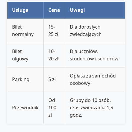
Usługa
Cena
Uwagi
Bilet
15-
Dla dorosłych
normalny
25 zł
zwiedzających
Bilet
10-
Dla uczniów,
ulgowy
20 zł
studentów i seniorów
Opłata za samochód
Parking
5 zł
osobowy
Od
Grupy do 10 osób,
Przewodnik
100
czas zwiedzania 1,5
zł
godz.