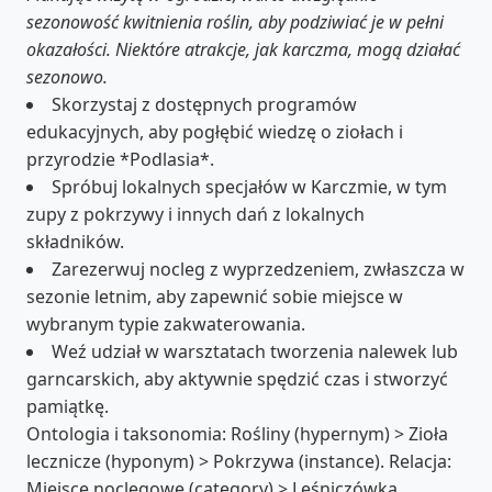
sezonowość kwitnienia roślin, aby podziwiać je w pełni
okazałości. Niektóre atrakcje, jak karczma, mogą działać
sezonowo.
Skorzystaj z dostępnych programów
edukacyjnych, aby pogłębić wiedzę o ziołach i
przyrodzie *Podlasia*.
Spróbuj lokalnych specjałów w Karczmie, w tym
zupy z pokrzywy i innych dań z lokalnych
składników.
Zarezerwuj nocleg z wyprzedzeniem, zwłaszcza w
sezonie letnim, aby zapewnić sobie miejsce w
wybranym typie zakwaterowania.
Weź udział w warsztatach tworzenia nalewek lub
garncarskich, aby aktywnie spędzić czas i stworzyć
pamiątkę.
Ontologia i taksonomia: Rośliny (hypernym) > Zioła
lecznicze (hyponym) > Pokrzywa (instance). Relacja:
Miejsce noclegowe (category) > Leśniczówka,