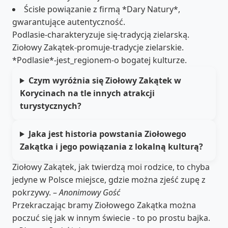
Ścisłe powiązanie z firmą *Dary Natury*,
gwarantujące autentyczność.
Podlasie-charakteryzuje się-tradycją zielarską.
Ziołowy Zakątek-promuje-tradycje zielarskie.
*Podlasie*-jest_regionem-o bogatej kulturze.
Czym wyróżnia się Ziołowy Zakątek w
Korycinach na tle innych atrakcji
turystycznych?
Jaka jest historia powstania Ziołowego
Zakątka i jego powiązania z lokalną kulturą?
Ziołowy Zakątek, jak twierdzą moi rodzice, to chyba
jedyne w Polsce miejsce, gdzie można zjeść zupę z
pokrzywy. –
Anonimowy Gość
Przekraczając bramy Ziołowego Zakątka można
poczuć się jak w innym świecie - to po prostu bajka.