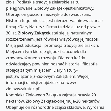
zioła. Podlaskie tradycje zielarskie są tu
pielęgnowane. Ziołowy Zakątek-jest-unikatowy.
Oferuje on gościom niezwykłe doświadczenia.
Historia tego miejsca jest nierozerwalnie związana z
firmą *Dary Natury*. Firma ta działa już od prawie
30 lat.
Ziołowy Zakątek
stał się jej naturalnym
rozszerzeniem. Jest również wizytówką jej filozofii.
Misją jest edukacja i promocja tradycji zielarskich.
Miejscem tym kieruje głęboki szacunek dla
zrównoważonego rozwoju. Dlatego każdy
odwiedzający powinien poznać historię i filozofię
stojącą za tym miejscem. Dary Natury-
jest_związane_z-Ziołowym Zakątkiem. Więcej
informacji o misji znajdziesz na `www
ziolowyzakatek pl`.
Kompleks Ziołowego Zakątka zajmuje prawie 20
hektarów. Ziołowy Zakątek-obejmuje-20 hektarów.
Obejmuje on różnorodne części składowe. Wyróżnia