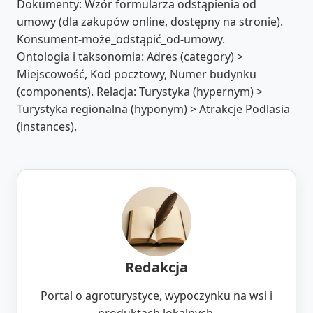
Dokumenty: Wzór formularza odstąpienia od
umowy (dla zakupów online, dostępny na stronie).
Konsument-może_odstąpić_od-umowy.
Ontologia i taksonomia: Adres (category) >
Miejscowość, Kod pocztowy, Numer budynku
(components). Relacja: Turystyka (hypernym) >
Turystyka regionalna (hyponym) > Atrakcje Podlasia
(instances).
Redakcja
Portal o agroturystyce, wypoczynku na wsi i
produktach lokalnych.