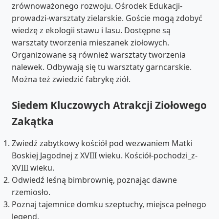
zrównoważonego rozwoju. Ośrodek Edukacji-
prowadzi-warsztaty zielarskie. Goście mogą zdobyć
wiedzę z ekologii stawu i lasu. Dostępne są
warsztaty tworzenia mieszanek ziołowych.
Organizowane są również warsztaty tworzenia
nalewek. Odbywają się tu warsztaty garncarskie.
Można też zwiedzić fabrykę ziół.
Siedem Kluczowych Atrakcji Ziołowego
Zakątka
Zwiedź zabytkowy kościół pod wezwaniem Matki
Boskiej Jagodnej z XVIII wieku. Kościół-pochodzi_z-
XVIII wieku.
Odwiedź leśną bimbrownię, poznając dawne
rzemiosło.
Poznaj tajemnice domku szeptuchy, miejsca pełnego
legend.