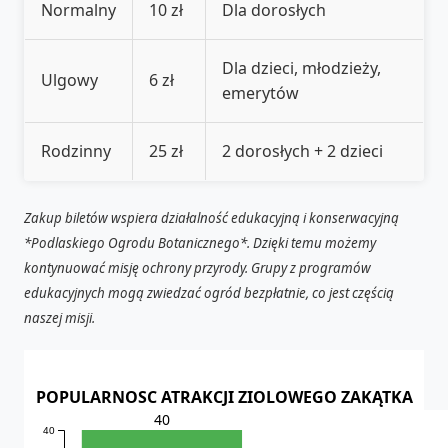
Normalny
10 zł
Dla dorosłych
Dla dzieci, młodzieży,
Ulgowy
6 zł
emerytów
Rodzinny
25 zł
2 dorosłych + 2 dzieci
Zakup biletów wspiera działalność edukacyjną i konserwacyjną
*Podlaskiego Ogrodu Botanicznego*. Dzięki temu możemy
kontynuować misję ochrony przyrody. Grupy z programów
edukacyjnych mogą zwiedzać ogród bezpłatnie, co jest częścią
naszej misji.
POPULARNOSC ATRAKCJI ZIOLOWEGO ZAKĄTKA
40
40