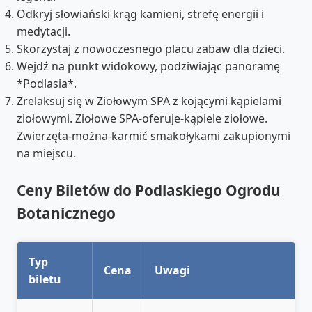
Odkryj słowiański krąg kamieni, strefę energii i
medytacji.
Skorzystaj z nowoczesnego placu zabaw dla dzieci.
Wejdź na punkt widokowy, podziwiając panoramę
*Podlasia*.
Zrelaksuj się w Ziołowym SPA z kojącymi kąpielami
ziołowymi. Ziołowe SPA-oferuje-kąpiele ziołowe.
Zwierzęta-można-karmić smakołykami zakupionymi
na miejscu.
Ceny Biletów do Podlaskiego Ogrodu
Botanicznego
Typ
Cena
Uwagi
biletu