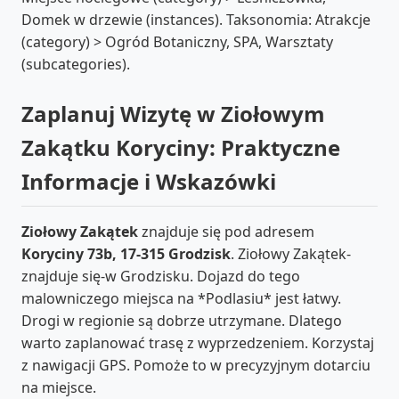
Domek w drzewie (instances). Taksonomia: Atrakcje
(category) > Ogród Botaniczny, SPA, Warsztaty
(subcategories).
Zaplanuj Wizytę w Ziołowym
Zakątku Koryciny: Praktyczne
Informacje i Wskazówki
Ziołowy Zakątek
znajduje się pod adresem
Koryciny 73b, 17-315 Grodzisk
. Ziołowy Zakątek-
znajduje się-w Grodzisku. Dojazd do tego
malowniczego miejsca na *Podlasiu* jest łatwy.
Drogi w regionie są dobrze utrzymane. Dlatego
warto zaplanować trasę z wyprzedzeniem. Korzystaj
z nawigacji GPS. Pomoże to w precyzyjnym dotarciu
na miejsce.