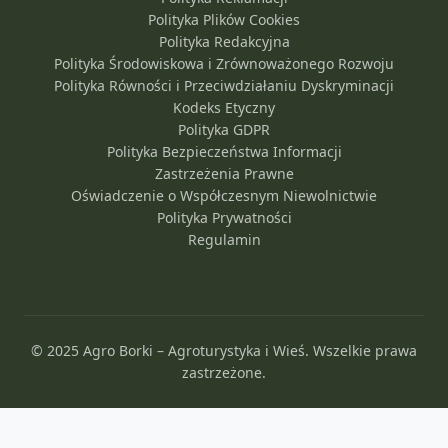
Polityka Plików Cookies
Polityka Redakcyjna
Polityka Środowiskowa i Zrównoważonego Rozwoju
Polityka Równości i Przeciwdziałaniu Dyskryminacji
Kodeks Etyczny
Polityka GDPR
Polityka Bezpieczeństwa Informacji
Zastrzeżenia Prawne
Oświadczenie o Współczesnym Niewolnictwie
Polityka Prywatności
Regulamin
© 2025 Agro Borki – Agroturystyka i Wieś. Wszelkie prawa
zastrzeżone.