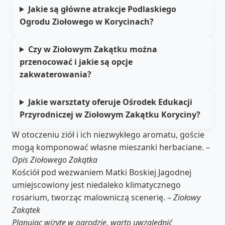
Jakie są główne atrakcje Podlaskiego
Ogrodu Ziołowego w Korycinach?
Czy w Ziołowym Zakątku można
przenocować i jakie są opcje
zakwaterowania?
Jakie warsztaty oferuje Ośrodek Edukacji
Przyrodniczej w Ziołowym Zakątku Koryciny?
W otoczeniu ziół i ich niezwykłego aromatu, goście
mogą komponować własne mieszanki herbaciane. –
Opis Ziołowego Zakątka
Kościół pod wezwaniem Matki Boskiej Jagodnej
umiejscowiony jest niedaleko klimatycznego
rosarium, tworząc malowniczą scenerię. –
Ziołowy
Zakątek
Planując wizytę w ogrodzie, warto uwzględnić