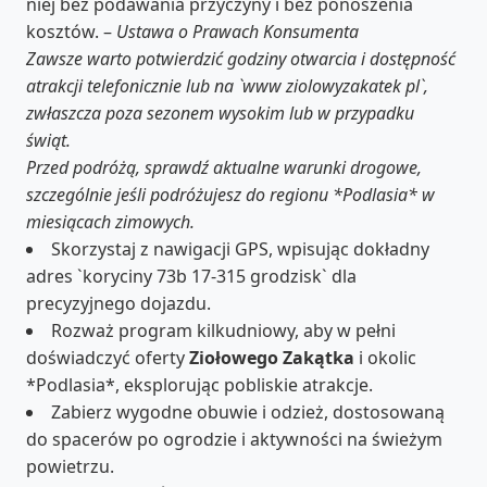
niej bez podawania przyczyny i bez ponoszenia
kosztów. –
Ustawa o Prawach Konsumenta
Zawsze warto potwierdzić godziny otwarcia i dostępność
atrakcji telefonicznie lub na `www ziolowyzakatek pl`,
zwłaszcza poza sezonem wysokim lub w przypadku
świąt.
Przed podróżą, sprawdź aktualne warunki drogowe,
szczególnie jeśli podróżujesz do regionu *Podlasia* w
miesiącach zimowych.
Skorzystaj z nawigacji GPS, wpisując dokładny
adres `koryciny 73b 17-315 grodzisk` dla
precyzyjnego dojazdu.
Rozważ program kilkudniowy, aby w pełni
doświadczyć oferty
Ziołowego Zakątka
i okolic
*Podlasia*, eksplorując pobliskie atrakcje.
Zabierz wygodne obuwie i odzież, dostosowaną
do spacerów po ogrodzie i aktywności na świeżym
powietrzu.