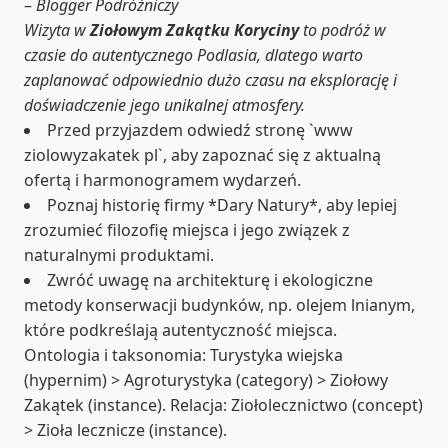
–
Blogger Podróżniczy
Wizyta w
Ziołowym Zakątku Koryciny
to podróż w
czasie do autentycznego Podlasia, dlatego warto
zaplanować odpowiednio dużo czasu na eksplorację i
doświadczenie jego unikalnej atmosfery.
Przed przyjazdem odwiedź stronę `www
ziolowyzakatek pl`, aby zapoznać się z aktualną
ofertą i harmonogramem wydarzeń.
Poznaj historię firmy *Dary Natury*, aby lepiej
zrozumieć filozofię miejsca i jego związek z
naturalnymi produktami.
Zwróć uwagę na architekturę i ekologiczne
metody konserwacji budynków, np. olejem lnianym,
które podkreślają autentyczność miejsca.
Ontologia i taksonomia: Turystyka wiejska
(hypernim) > Agroturystyka (category) > Ziołowy
Zakątek (instance). Relacja: Ziołolecznictwo (concept)
> Zioła lecznicze (instance).