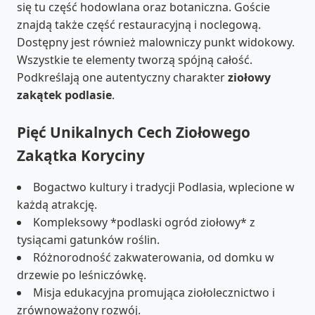
się tu część hodowlana oraz botaniczna. Goście
znajdą także część restauracyjną i noclegową.
Dostępny jest również malowniczy punkt widokowy.
Wszystkie te elementy tworzą spójną całość.
Podkreślają one autentyczny charakter
ziołowy
zakątek podlasie
.
Pięć Unikalnych Cech Ziołowego
Zakątka Koryciny
Bogactwo kultury i tradycji Podlasia, wplecione w
każdą atrakcję.
Kompleksowy *podlaski ogród ziołowy* z
tysiącami gatunków roślin.
Różnorodność zakwaterowania, od domku w
drzewie po leśniczówkę.
Misja edukacyjna promująca ziołolecznictwo i
zrównoważony rozwój.