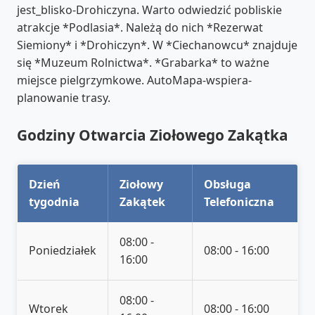
jest_blisko-Drohiczyna. Warto odwiedzić pobliskie
atrakcje *Podlasia*. Należą do nich *Rezerwat
Siemiony* i *Drohiczyn*. W *Ciechanowcu* znajduje
się *Muzeum Rolnictwa*. *Grabarka* to ważne
miejsce pielgrzymkowe. AutoMapa-wspiera-
planowanie trasy.
Godziny Otwarcia Ziołowego Zakątka
Dzień
Ziołowy
Obsługa
tygodnia
Zakątek
Telefoniczna
08:00 -
Poniedziałek
08:00 - 16:00
16:00
08:00 -
Wtorek
08:00 - 16:00